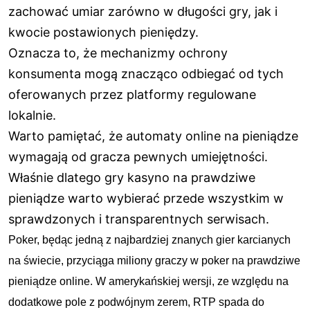
zachować umiar zarówno w długości gry, jak i
kwocie postawionych pieniędzy.
Oznacza to, że mechanizmy ochrony
konsumenta mogą znacząco odbiegać od tych
oferowanych przez platformy regulowane
lokalnie.
Warto pamiętać, że automaty online na pieniądze
wymagają od gracza pewnych umiejętności.
Właśnie dlatego gry kasyno na prawdziwe
pieniądze warto wybierać przede wszystkim w
sprawdzonych i transparentnych serwisach.
Poker, będąc jedną z najbardziej znanych gier karcianych
na świecie, przyciąga miliony graczy w poker na prawdziwe
pieniądze online. W amerykańskiej wersji, ze względu na
dodatkowe pole z podwójnym zerem, RTP spada do