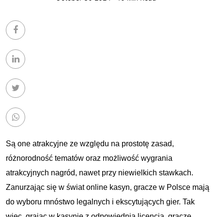
Są one atrakcyjne ze względu na prostotę zasad,
różnorodność tematów oraz możliwość wygrania
atrakcyjnych nagród, nawet przy niewielkich stawkach.
Zanurzając się w świat online kasyn, gracze w Polsce mają
do wyboru mnóstwo legalnych i ekscytujących gier. Tak
więc, grając w kasynie z odpowiednią licencją, gracze