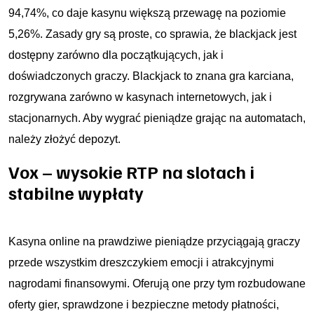
94,74%, co daje kasynu większą przewagę na poziomie
5,26%. Zasady gry są proste, co sprawia, że blackjack jest
dostępny zarówno dla początkujących, jak i
doświadczonych graczy. Blackjack to znana gra karciana,
rozgrywana zarówno w kasynach internetowych, jak i
stacjonarnych. Aby wygrać pieniądze grając na automatach,
należy złożyć depozyt.
Vox – wysokie RTP na slotach i
stabilne wypłaty
Kasyna online na prawdziwe pieniądze przyciągają graczy
przede wszystkim dreszczykiem emocji i atrakcyjnymi
nagrodami finansowymi. Oferują one przy tym rozbudowane
oferty gier, sprawdzone i bezpieczne metody płatności,