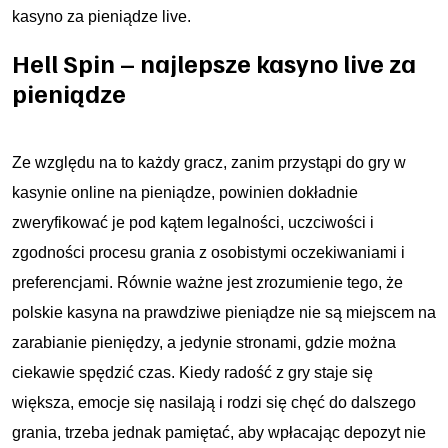
kasyno za pieniądze live.
Hell Spin – najlepsze kasyno live za
pieniądze
Ze względu na to każdy gracz, zanim przystąpi do gry w
kasynie online na pieniądze, powinien dokładnie
zweryfikować je pod kątem legalności, uczciwości i
zgodności procesu grania z osobistymi oczekiwaniami i
preferencjami. Równie ważne jest zrozumienie tego, że
polskie kasyna na prawdziwe pieniądze nie są miejscem na
zarabianie pieniędzy, a jedynie stronami, gdzie można
ciekawie spędzić czas. Kiedy radość z gry staje się
większa, emocje się nasilają i rodzi się chęć do dalszego
grania, trzeba jednak pamiętać, aby wpłacając depozyt nie