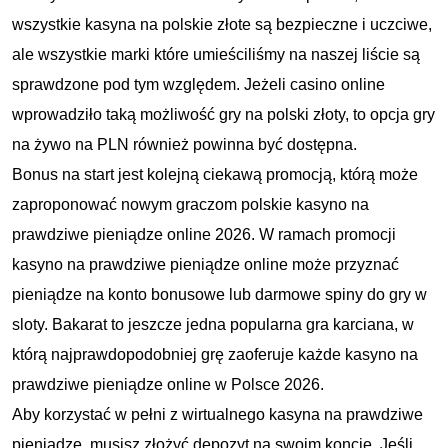
wszystkie kasyna na polskie złote są bezpieczne i uczciwe,
ale wszystkie marki które umieściliśmy na naszej liście są
sprawdzone pod tym względem. Jeżeli casino online
wprowadziło taką możliwość gry na polski złoty, to opcja gry
na żywo na PLN również powinna być dostępna.
Bonus na start jest kolejną ciekawą promocją, którą może
zaproponować nowym graczom polskie kasyno na
prawdziwe pieniądze online 2026. W ramach promocji
kasyno na prawdziwe pieniądze online może przyznać
pieniądze na konto bonusowe lub darmowe spiny do gry w
sloty. Bakarat to jeszcze jedna popularna gra karciana, w
którą najprawdopodobniej grę zaoferuje każde kasyno na
prawdziwe pieniądze online w Polsce 2026.
Aby korzystać w pełni z wirtualnego kasyna na prawdziwe
pieniądze, musisz złożyć depozyt na swoim koncie. Jeśli