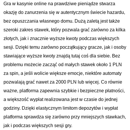
Gra w kasynie online na prawdziwe pieniądze stwarza
okazję do zanurzenia się w autentycznym świecie hazardu,
bez opuszczania własnego domu. Dużą zaletą jest także
szeroki zakres stawek, który pozwala grać zarówno za kilka
złotych, jak i znacznie wyższe kwoty podczas większych
sesji. Dzięki temu zarówno początkujący gracze, jak i osoby
stawiające wyższe kwoty znajdą tutaj coś dla siebie. Bez
problemu możecie zacząć od małych stawek około 1 PLN
za spin, a jeśli wolicie większe emocje, niektóre automaty
pozwalają grać nawet za 2000 PLN lub więcej. Co równie
ważne, platforma zapewnia szybkie i bezpieczne płatności,
a większość wypłat realizowana jest w czasie do jednej
godziny. Dzięki elastycznym limitom depozytów i wypłat
platforma sprawdza się zarówno przy mniejszych stawkach,
jak i podczas większych sesji gry.