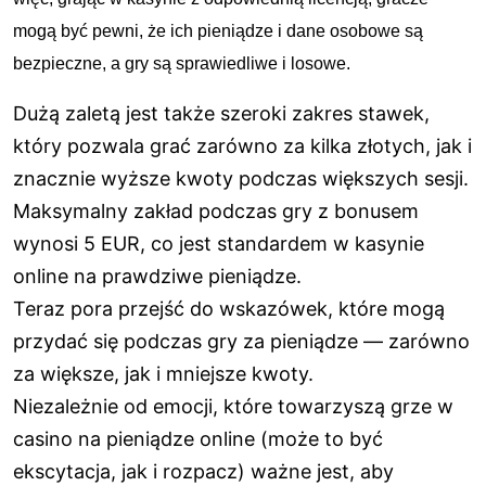
mogą być pewni, że ich pieniądze i dane osobowe są
bezpieczne, a gry są sprawiedliwe i losowe.
Dużą zaletą jest także szeroki zakres stawek,
który pozwala grać zarówno za kilka złotych, jak i
znacznie wyższe kwoty podczas większych sesji.
Maksymalny zakład podczas gry z bonusem
wynosi 5 EUR, co jest standardem w kasynie
online na prawdziwe pieniądze.
Teraz pora przejść do wskazówek, które mogą
przydać się podczas gry za pieniądze — zarówno
za większe, jak i mniejsze kwoty.
Niezależnie od emocji, które towarzyszą grze w
casino na pieniądze online (może to być
ekscytacja, jak i rozpacz) ważne jest, aby