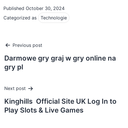
Published
October 30, 2024
Categorized as
Technologie
Post
Previous post
navigation
Darmowe gry graj w gry online na
gry pl
Next post
Kinghills ️ Official Site UK Log In to
Play Slots & Live Games