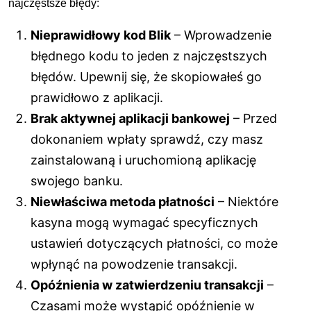
najczęstsze błędy:
Nieprawidłowy kod Blik
– Wprowadzenie
błędnego kodu to jeden z najczęstszych
błędów. Upewnij się, że skopiowałeś go
prawidłowo z aplikacji.
Brak aktywnej aplikacji bankowej
– Przed
dokonaniem wpłaty sprawdź, czy masz
zainstalowaną i uruchomioną aplikację
swojego banku.
Niewłaściwa metoda płatności
– Niektóre
kasyna mogą wymagać specyficznych
ustawień dotyczących płatności, co może
wpłynąć na powodzenie transakcji.
Opóźnienia w zatwierdzeniu transakcji
–
Czasami może wystąpić opóźnienie w