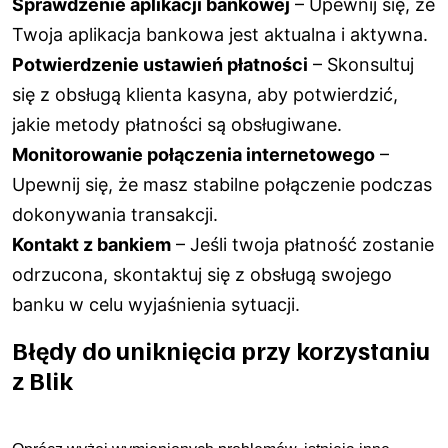
Sprawdzenie aplikacji bankowej
– Upewnij się, że
Twoja aplikacja bankowa jest aktualna i aktywna.
Potwierdzenie ustawień płatności
– Skonsultuj
się z obsługą klienta kasyna, aby potwierdzić,
jakie metody płatności są obsługiwane.
Monitorowanie połączenia internetowego
–
Upewnij się, że masz stabilne połączenie podczas
dokonywania transakcji.
Kontakt z bankiem
– Jeśli twoja płatność zostanie
odrzucona, skontaktuj się z obsługą swojego
banku w celu wyjaśnienia sytuacji.
Błędy do uniknięcia przy korzystaniu
z Blik