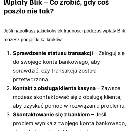
Wpłaty Blik – Co zrobić, gdy coś
poszło nie tak?
Jeśli napotkasz jakiekolwiek trudności podczas wpłaty Blik,
możesz podjąć kilka kroków:
Sprawdzenie statusu transakcji
– Zaloguj się
do swojego konta bankowego, aby
sprawdzić, czy transakcja została
przetworzona.
Kontakt z obsługą klienta kasyna
– Zawsze
możesz skontaktować się z obsługą klienta,
aby uzyskać pomoc w rozwiązaniu problemu.
Skontaktowanie się z bankiem
– Jeśli
problem wynika z twojego konta bankowego,