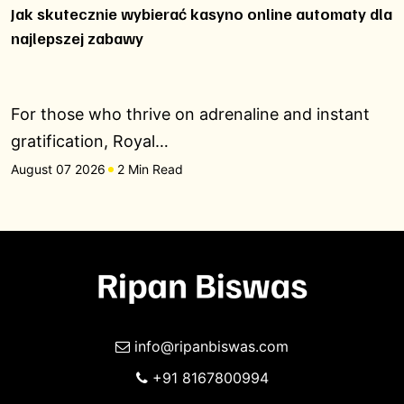
Jak skutecznie wybierać kasyno online automaty dla
najlepszej zabawy
For those who thrive on adrenaline and instant
gratification, Royal…
August 07 2026
2 Min Read
info@ripanbiswas.com
+91 8167800994