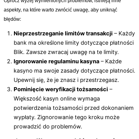
Oprócz wyżej wymienionych problemów, istnieją inne
aspekty, na które warto zwrócić uwagę, aby uniknąć
błędów:
Nieprzestrzeganie limitów transakcji
– Każdy
bank ma określone limity dotyczące płatności
Blik. Zawsze zwracaj uwagę na te limity.
Ignorowanie regulaminu kasyna
– Każde
kasyno ma swoje zasady dotyczące płatności.
Upewnij się, że je znasz i przestrzegasz.
Pominięcie weryfikacji tożsamości
–
Większość kasyn online wymaga
potwierdzenia tożsamości przed dokonaniem
wypłaty. Zignorowanie tego kroku może
prowadzić do problemów.