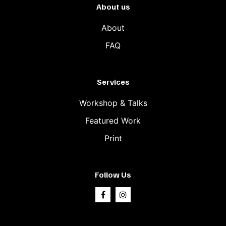
About us
About
FAQ
Services
Workshop & Talks
Featured Work
Print
Follow Us