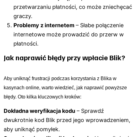
przetwarzaniu płatności, co może zniechęcać
graczy.
Problemy z internetem
– Słabe połączenie
internetowe może prowadzić do przerw w
płatności.
Jak naprawić błędy przy wpłacie Blik?
Aby uniknąć frustracji podczas korzystania z Blika w
kasynach online, warto wiedzieć, jak naprawić powyższe
błędy. Oto kilka kluczowych kroków:
Dokładna weryfikacja kodu
– Sprawdź
dwukrotnie kod Blik przed jego wprowadzeniem,
aby uniknąć pomyłek.