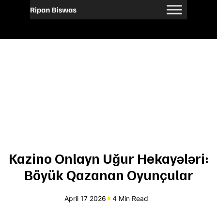
Kazino Onlayn Uğur Hekayələri:
Böyük Qazanan Oyunçular
April 17 2026
4 Min Read