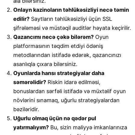
ala bilərsiniz.
Onlayn kazinoların təhlükəsizliyi necə təmin
edilir?
Saytların təhlükəsizliyi üçün SSL
şifrələməsi və müstəqil auditlər həyata keçirilir.
Qazancımı necə çəkə bilərəm?
Oyun
platformasının təqdim etdiyi ödəniş
metodlarından istifadə edərək, qazancınızı
asanlıqla çıxara bilərsiniz.
Oyunlarda hansı strategiyalar daha
səmərəlidir?
Riskin idarə edilməsi,
bonuslardan sərfəli istifadə və müxtəlif oyun
növlərini sınamaq, uğurlu strategiyalardan
bəziləridir.
Uğurlu olmaq üçün nə qədər pul
yatırmalıyım?
Bu, sizin maliyyə imkanlarınıza