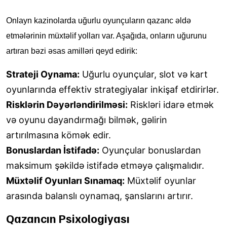
Onlayn kazinolarda uğurlu oyunçuların qazanc əldə
etmələrinin müxtəlif yolları var. Aşağıda, onların uğurunu
artıran bəzi əsas amilləri qeyd edirik:
Strateji Oynama:
Uğurlu oyunçular, slot və kart
oyunlarında effektiv strategiyalar inkişaf etdirirlər.
Risklərin Dəyərləndirilməsi:
Riskləri idarə etmək
və oyunu dayandırmağı bilmək, gəlirin
artırılmasına kömək edir.
Bonuslardan İstifadə:
Oyunçular bonuslardan
maksimum şəkildə istifadə etməyə çalışmalıdır.
Müxtəlif Oyunları Sınamaq:
Müxtəlif oyunlar
arasında balanslı oynamaq, şanslarını artırır.
Qazancın Psixologiyası