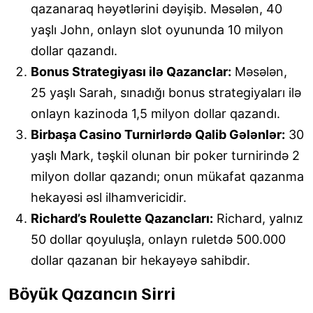
qazanaraq həyətlərini dəyişib. Məsələn, 40
yaşlı John, onlayn slot oyununda 10 milyon
dollar qazandı.
Bonus Strategiyası ilə Qazanclar:
Məsələn,
25 yaşlı Sarah, sınadığı bonus strategiyaları ilə
onlayn kazinoda 1,5 milyon dollar qazandı.
Birbaşa Casino Turnirlərdə Qalib Gələnlər:
30
yaşlı Mark, təşkil olunan bir poker turnirində 2
milyon dollar qazandı; onun mükafat qazanma
hekayəsi əsl ilhamvericidir.
Richard’s Roulette Qazancları:
Richard, yalnız
50 dollar qoyuluşla, onlayn ruletdə 500.000
dollar qazanan bir hekayəyə sahibdir.
Böyük Qazancın Sirri