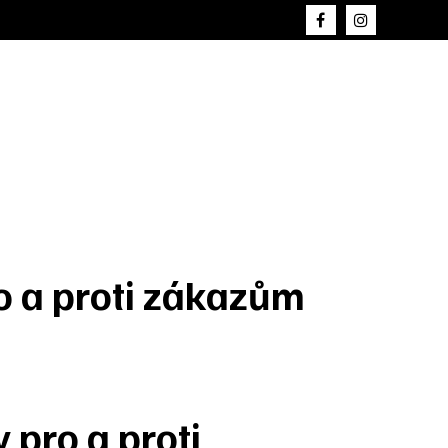
o a proti zákazům
pro a proti