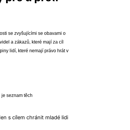
osti se zvyšujícími se obavami o
del a zákazů, které mají za cíl
ny lidí, které nemají právo hrát v
e je seznam těch
n s cílem chránit mladé lidi