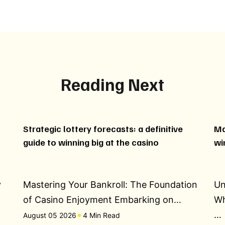
Reading Next
Strategic lottery forecasts: a definitive
Ma
guide to winning big at the casino
wi
y
Mastering Your Bankroll: The Foundation
Un
of Casino Enjoyment Embarking on…
Wh
…
August 05 2026
4 Min Read