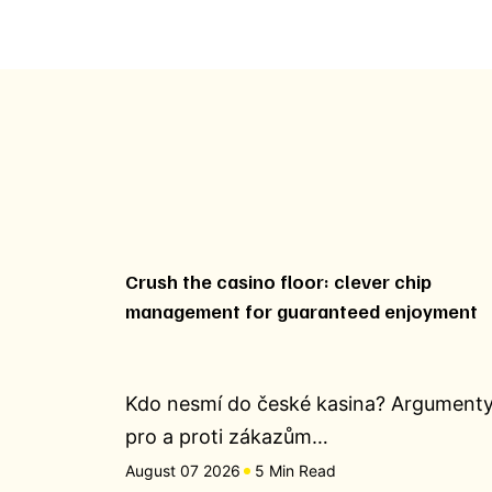
Crush the casino floor: clever chip
management for guaranteed enjoyment
Kdo nesmí do české kasina? Argument
pro a proti zákazům…
August 07 2026
5 Min Read