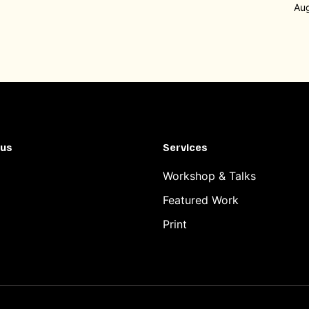
Au
 us
Services
Workshop & Talks
Featured Work
Print