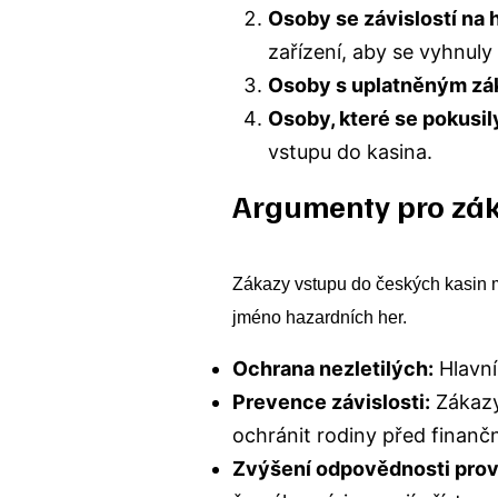
Osoby se závislostí na 
zařízení, aby se vyhnuly 
Osoby s uplatněným zá
Osoby, které se pokusil
vstupu do kasina.
Argumenty pro zák
Zákazy vstupu do českých kasin ma
jméno hazardních her.
Ochrana nezletilých:
Hlavní
Prevence závislosti:
Zákazy 
ochránit rodiny před finanč
Zvýšení odpovědnosti prov