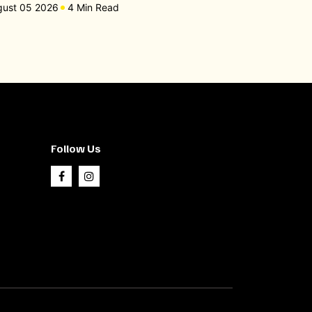
gust 05 2026
4 Min Read
Follow Us