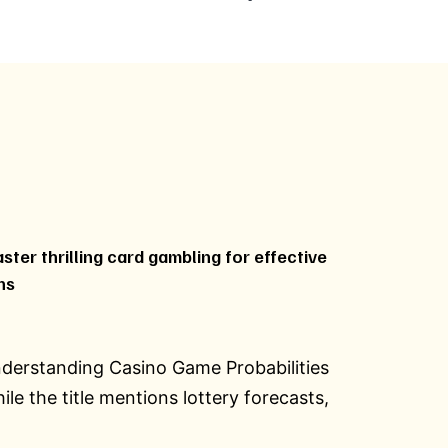
ster thrilling card gambling for effective
ns
derstanding Casino Game Probabilities
ile the title mentions lottery forecasts,