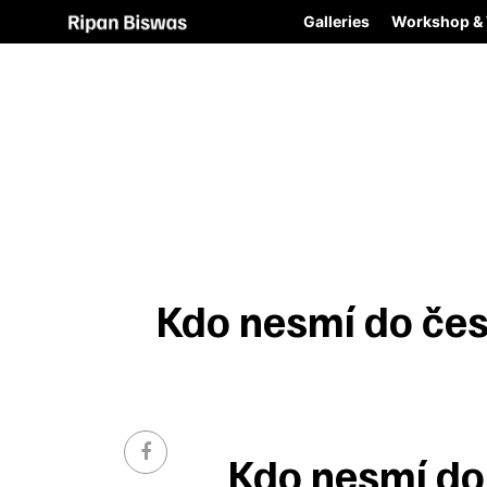
Galleries
Workshop & 
Kdo nesmí do čes
Kdo nesmí do