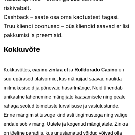
riskivabalt.
Cashback – saate osa oma kaotustest tagasi.
Truu kliendi boonused – püsikliendid saavad erilisi
pakkumisi ja preemiaid.
Kokkuvõte
Kokkuvõttes,
casino zinkra et
ja
Rolldorado Casino
on
suurepärased platvormid, kus mängijad saavad nautida
mitmekesiseid ja põnevaid hasartmänge. Neid ühendab
unikaalne lähenemine mängijate kaasamisele ning peale
rahaga seotud toimetuste turvalisuse ja vastutustunde.
Enne mängimist tutvuge kindlasti tingimustega ning valige
endale sobiv mäng. Uutele ja kogenud mängijatele, Zinkra
on tõeline paradiis, kus unustamatud võidud võivad olla