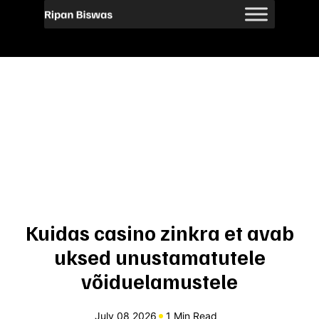
Kuidas casino zinkra et avab
uksed unustamatutele
võiduelamustele
July 08 2026
1 Min Read