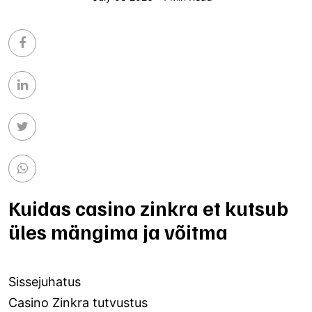
Kuidas casino zinkra et kutsub
üles mängima ja võitma
Sissejuhatus
Casino Zinkra tutvustus