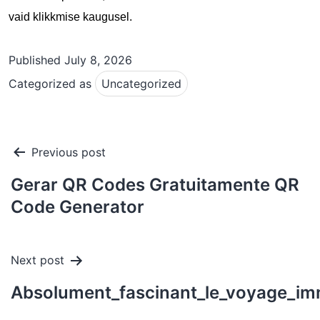
vaid klikkmise kaugusel.
Published
July 8, 2026
Categorized as
Uncategorized
Post
Previous post
navigation
Gerar QR Codes Gratuitamente QR
Code Generator
Next post
Absolument_fascinant_le_voyage_im