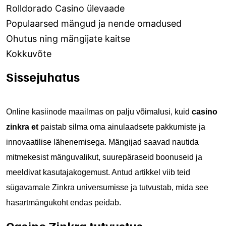
Rolldorado Casino ülevaade
Populaarsed mängud ja nende omadused
Ohutus ning mängijate kaitse
Kokkuvõte
Sissejuhatus
Online kasiinode maailmas on palju võimalusi, kuid
casino
zinkra et
paistab silma oma ainulaadsete pakkumiste ja
innovaatilise lähenemisega. Mängijad saavad nautida
mitmekesist mänguvalikut, suurepäraseid boonuseid ja
meeldivat kasutajakogemust. Antud artikkel viib teid
sügavamale Zinkra universumisse ja tutvustab, mida see
hasartmängukoht endas peidab.