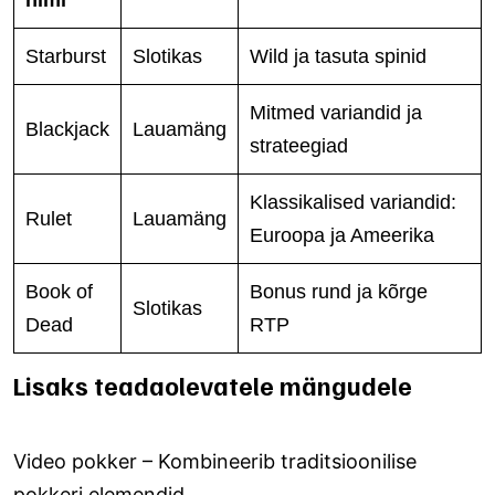
nimi
Starburst
Slotikas
Wild ja tasuta spinid
Mitmed variandid ja
Blackjack
Lauamäng
strateegiad
Klassikalised variandid:
Rulet
Lauamäng
Euroopa ja Ameerika
Book of
Bonus rund ja kõrge
Slotikas
Dead
RTP
Lisaks teadaolevatele mängudele
Video pokker – Kombineerib traditsioonilise
pokkeri elemendid.