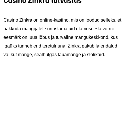
Casino Zinkra tutvustus
Casino Zinkra on online-kasiino, mis on loodud selleks, et
pakkuda mängijatele unustamatuid elamusi. Platvormi
eesmärk on luua lõbus ja turvaline mängukeskkond, kus
igaüks tunneb end teretulnuna. Zinkra pakub laiendatud
valikut mänge, sealhulgas lauamänge ja slotikaid.