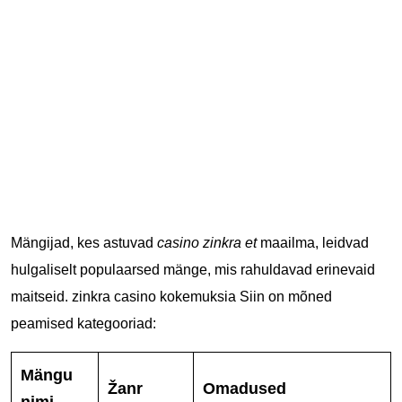
Mängijad, kes astuvad
casino zinkra et
maailma, leidvad
hulgaliselt populaarsed mänge, mis rahuldavad erinevaid
maitseid.
zinkra casino kokemuksia
Siin on mõned
peamised kategooriad:
Mängu
Žanr
Omadused