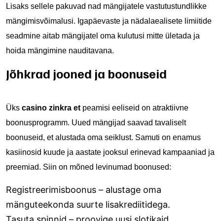
Lisaks sellele pakuvad nad mängijatele vastutustundlikke
mängimisvõimalusi. Igapäevaste ja nädalaealisete limiitide
seadmine aitab mängijatel oma kulutusi mitte ületada ja
hoida mängimine nauditavana.
Jõhkrad jooned ja boonuseid
Üks
casino zinkra et
peamisi eeliseid on atraktiivne
boonusprogramm. Uued mängijad saavad tavaliselt
boonuseid, et alustada oma seiklust. Samuti on enamus
kasiinosid kuude ja aastate jooksul erinevad kampaaniad ja
preemiad. Siin on mõned levinumad boonused:
Registreerimisboonus – alustage oma
mänguteekonda suurte lisakrediitidega.
Tasuta spinnid – proovige uusi slotikaid