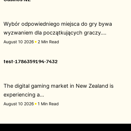
Wybór odpowiedniego miejsca do gry bywa
wyzwaniem dla początkujących graczy.…
August 10 2026
2 Min Read
test-1786359194-7432
The digital gaming market in New Zealand is
experiencing a…
August 10 2026
1 Min Read