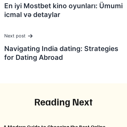
navigation
En iyi Mostbet kino oyunları: Ümumi
icmal və detaylar
Next post
Navigating India dating: Strategies
for Dating Abroad
Reading Next
A Modern Guide to Choosing the Best Online