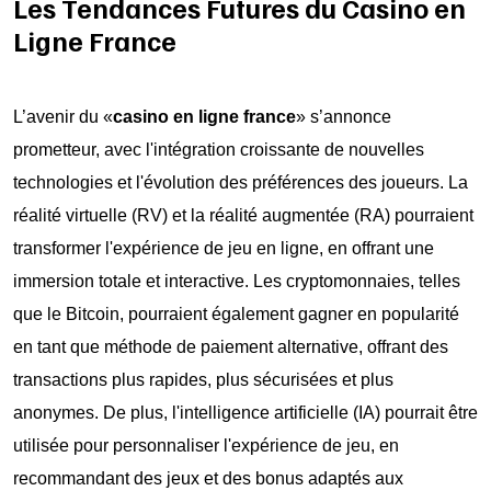
Les Tendances Futures du Casino en
Ligne France
L’avenir du «
casino en ligne france
» s’annonce
prometteur, avec l'intégration croissante de nouvelles
technologies et l'évolution des préférences des joueurs. La
réalité virtuelle (RV) et la réalité augmentée (RA) pourraient
transformer l'expérience de jeu en ligne, en offrant une
immersion totale et interactive. Les cryptomonnaies, telles
que le Bitcoin, pourraient également gagner en popularité
en tant que méthode de paiement alternative, offrant des
transactions plus rapides, plus sécurisées et plus
anonymes. De plus, l'intelligence artificielle (IA) pourrait être
utilisée pour personnaliser l'expérience de jeu, en
recommandant des jeux et des bonus adaptés aux