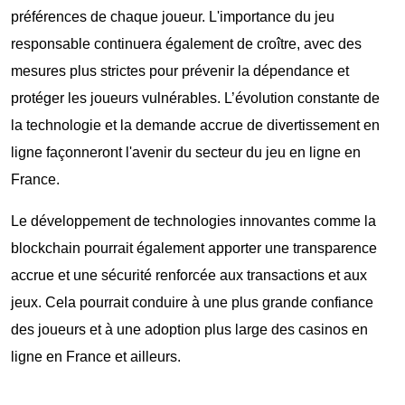
préférences de chaque joueur. L'importance du jeu
responsable continuera également de croître, avec des
mesures plus strictes pour prévenir la dépendance et
protéger les joueurs vulnérables. L’évolution constante de
la technologie et la demande accrue de divertissement en
ligne façonneront l'avenir du secteur du jeu en ligne en
France.
Le développement de technologies innovantes comme la
blockchain pourrait également apporter une transparence
accrue et une sécurité renforcée aux transactions et aux
jeux. Cela pourrait conduire à une plus grande confiance
des joueurs et à une adoption plus large des casinos en
ligne en France et ailleurs.