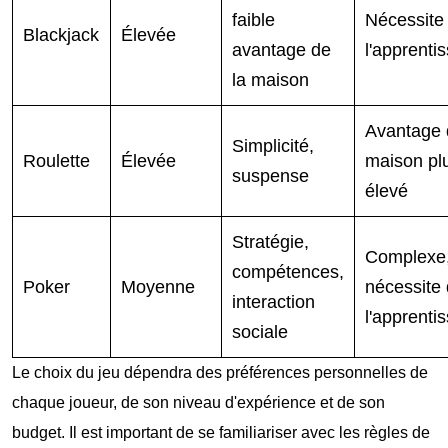
faible
Nécessite
Blackjack
Élevée
avantage de
l'apprenti
la maison
Avantage 
Simplicité,
Roulette
Élevée
maison pl
suspense
élevé
Stratégie,
Complexe
compétences,
Poker
Moyenne
nécessite
interaction
l'apprenti
sociale
Le choix du jeu dépendra des préférences personnelles de
chaque joueur, de son niveau d'expérience et de son
budget. Il est important de se familiariser avec les règles de