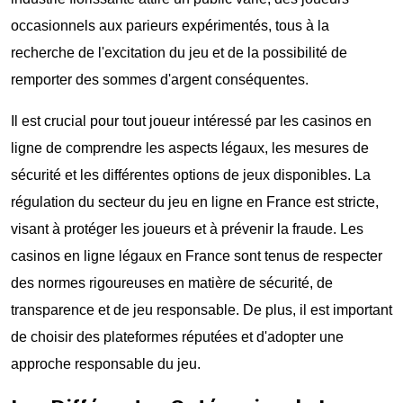
occasionnels aux parieurs expérimentés, tous à la
recherche de l'excitation du jeu et de la possibilité de
remporter des sommes d'argent conséquentes.
Il est crucial pour tout joueur intéressé par les casinos en
ligne de comprendre les aspects légaux, les mesures de
sécurité et les différentes options de jeux disponibles. La
régulation du secteur du jeu en ligne en France est stricte,
visant à protéger les joueurs et à prévenir la fraude. Les
casinos en ligne légaux en France sont tenus de respecter
des normes rigoureuses en matière de sécurité, de
transparence et de jeu responsable. De plus, il est important
de choisir des plateformes réputées et d'adopter une
approche responsable du jeu.