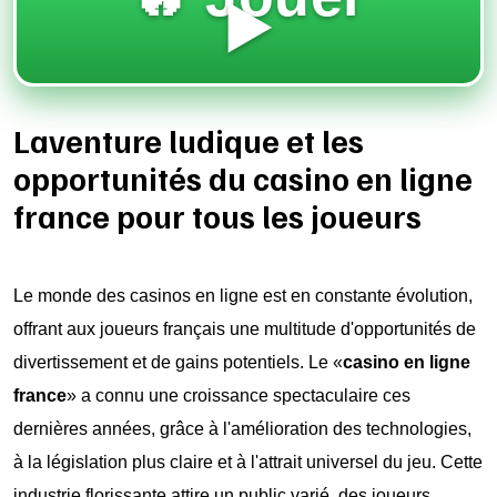
▶️
Laventure ludique et les
opportunités du casino en ligne
france pour tous les joueurs
Le monde des casinos en ligne est en constante évolution,
offrant aux joueurs français une multitude d'opportunités de
divertissement et de gains potentiels. Le «
casino en ligne
france
» a connu une croissance spectaculaire ces
dernières années, grâce à l'amélioration des technologies,
à la législation plus claire et à l'attrait universel du jeu. Cette
industrie florissante attire un public varié, des joueurs