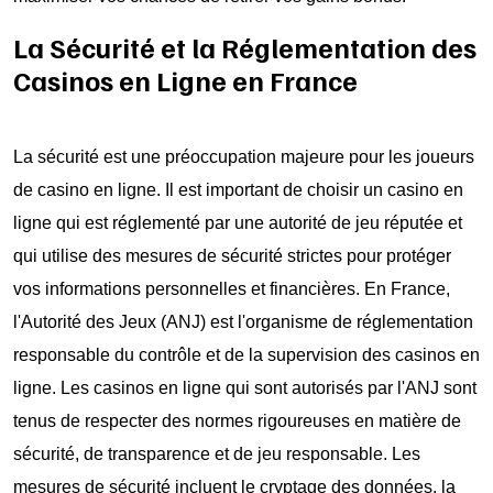
La Sécurité et la Réglementation des
Casinos en Ligne en France
La sécurité est une préoccupation majeure pour les joueurs
de casino en ligne. Il est important de choisir un casino en
ligne qui est réglementé par une autorité de jeu réputée et
qui utilise des mesures de sécurité strictes pour protéger
vos informations personnelles et financières. En France,
l'Autorité des Jeux (ANJ) est l'organisme de réglementation
responsable du contrôle et de la supervision des casinos en
ligne. Les casinos en ligne qui sont autorisés par l'ANJ sont
tenus de respecter des normes rigoureuses en matière de
sécurité, de transparence et de jeu responsable. Les
mesures de sécurité incluent le cryptage des données, la