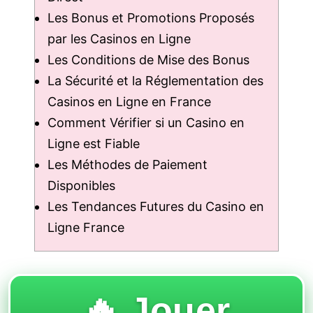
Les Bonus et Promotions Proposés
par les Casinos en Ligne
Les Conditions de Mise des Bonus
La Sécurité et la Réglementation des
Casinos en Ligne en France
Comment Vérifier si un Casino en
Ligne est Fiable
Les Méthodes de Paiement
Disponibles
Les Tendances Futures du Casino en
Ligne France
🔥 Jouer