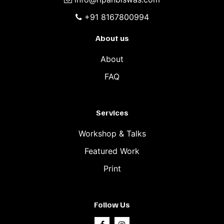
+91 8167800994
About us
About
FAQ
Services
Workshop & Talks
Featured Work
Print
Follow Us