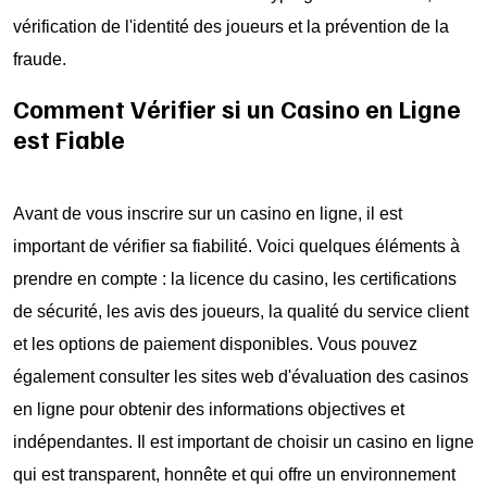
vérification de l'identité des joueurs et la prévention de la
fraude.
Comment Vérifier si un Casino en Ligne
est Fiable
Avant de vous inscrire sur un casino en ligne, il est
important de vérifier sa fiabilité. Voici quelques éléments à
prendre en compte : la licence du casino, les certifications
de sécurité, les avis des joueurs, la qualité du service client
et les options de paiement disponibles. Vous pouvez
également consulter les sites web d'évaluation des casinos
en ligne pour obtenir des informations objectives et
indépendantes. Il est important de choisir un casino en ligne
qui est transparent, honnête et qui offre un environnement