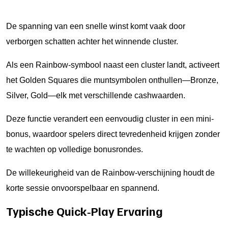
De spanning van een snelle winst komt vaak door
verborgen schatten achter het winnende cluster.
Als een Rainbow-symbool naast een cluster landt, activeert
het Golden Squares die muntsymbolen onthullen—Bronze,
Silver, Gold—elk met verschillende cashwaarden.
Deze functie verandert een eenvoudig cluster in een mini-
bonus, waardoor spelers direct tevredenheid krijgen zonder
te wachten op volledige bonusrondes.
De willekeurigheid van de Rainbow-verschijning houdt de
korte sessie onvoorspelbaar en spannend.
Typische Quick‑Play Ervaring