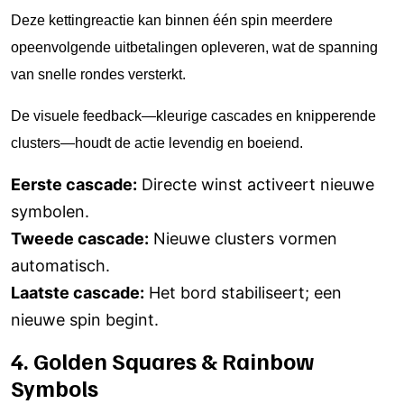
Deze kettingreactie kan binnen één spin meerdere
opeenvolgende uitbetalingen opleveren, wat de spanning
van snelle rondes versterkt.
De visuele feedback—kleurige cascades en knipperende
clusters—houdt de actie levendig en boeiend.
Eerste cascade:
Directe winst activeert nieuwe
symbolen.
Tweede cascade:
Nieuwe clusters vormen
automatisch.
Laatste cascade:
Het bord stabiliseert; een
nieuwe spin begint.
4. Golden Squares & Rainbow
Symbols