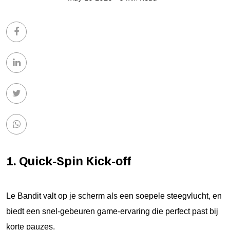
1. Quick‑Spin Kick‑off
Le Bandit
valt op je scherm als een soepele steegvlucht, en
biedt een snel‑gebeuren game-ervaring die perfect past bij
korte pauzes.