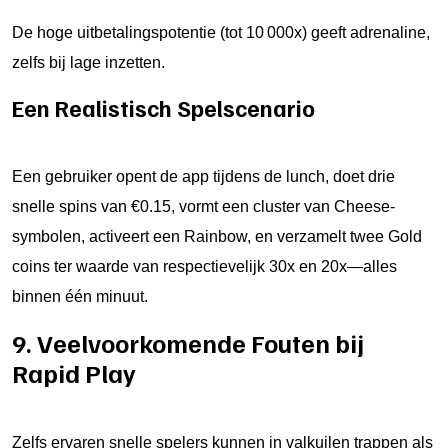
De hoge uitbetalingspotentie (tot 10 000x) geeft adrenaline,
zelfs bij lage inzetten.
Een Realistisch Spelscenario
Een gebruiker opent de app tijdens de lunch, doet drie
snelle spins van €0.15, vormt een cluster van Cheese-
symbolen, activeert een Rainbow, en verzamelt twee Gold
coins ter waarde van respectievelijk 30x en 20x—alles
binnen één minuut.
9. Veelvoorkomende Fouten bij
Rapid Play
Zelfs ervaren snelle spelers kunnen in valkuilen trappen als