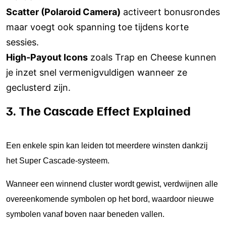
Scatter (Polaroid Camera)
activeert bonusrondes
maar voegt ook spanning toe tijdens korte
sessies.
High‑Payout Icons
zoals Trap en Cheese kunnen
je inzet snel vermenigvuldigen wanneer ze
geclusterd zijn.
3. The Cascade Effect Explained
Een enkele spin kan leiden tot meerdere winsten dankzij
het Super Cascade-systeem.
Wanneer een winnend cluster wordt gewist, verdwijnen alle
overeenkomende symbolen op het bord, waardoor nieuwe
symbolen vanaf boven naar beneden vallen.