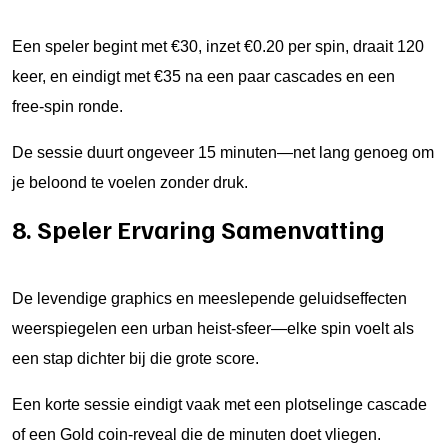
Een speler begint met €30, inzet €0.20 per spin, draait 120
keer, en eindigt met €35 na een paar cascades en een
free‑spin ronde.
De sessie duurt ongeveer 15 minuten—net lang genoeg om
je beloond te voelen zonder druk.
8. Speler Ervaring Samenvatting
De levendige graphics en meeslepende geluidseffecten
weerspiegelen een urban heist-sfeer—elke spin voelt als
een stap dichter bij die grote score.
Een korte sessie eindigt vaak met een plotselinge cascade
of een Gold coin-reveal die de minuten doet vliegen.