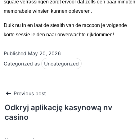
square verrassingen zorgt ervoor dat zelfs een paar minuten
memorabele winsten kunnen opleveren.
Duik nu in en laat de stealth van de raccoon je volgende
korte sessie leiden naar onverwachte rijkdommen!
Published
May 20, 2026
Categorized as
Uncategorized
Post
Previous post
navigation
Odkryj aplikację kasynową nv
casino