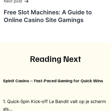
Next post
Free Slot Machines: A Guide to
Online Casino Site Gamings
Reading Next
Spinit Casino – Fast‑Paced Gaming for Quick Wins
1. Quick‑Spin Kick‑off Le Bandit valt op je scherm
als…