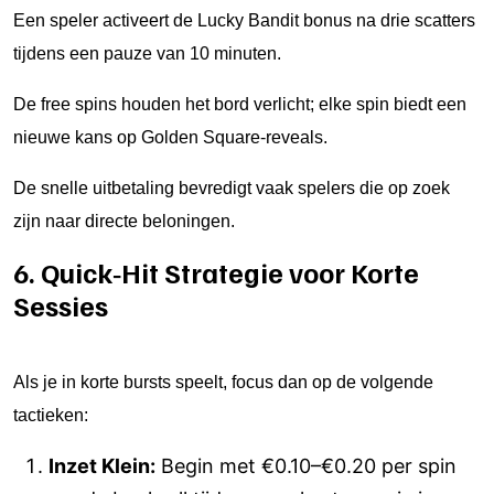
Een speler activeert de Lucky Bandit bonus na drie scatters
tijdens een pauze van 10 minuten.
De free spins houden het bord verlicht; elke spin biedt een
nieuwe kans op Golden Square-reveals.
De snelle uitbetaling bevredigt vaak spelers die op zoek
zijn naar directe beloningen.
6. Quick‑Hit Strategie voor Korte
Sessies
Als je in korte bursts speelt, focus dan op de volgende
tactieken:
Inzet Klein:
Begin met €0.10–€0.20 per spin