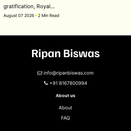
gratification, Royal…
August 07 2026
2 Min Read
info@ripanbiswas.com
+91 8167800994
About us
About
FAQ