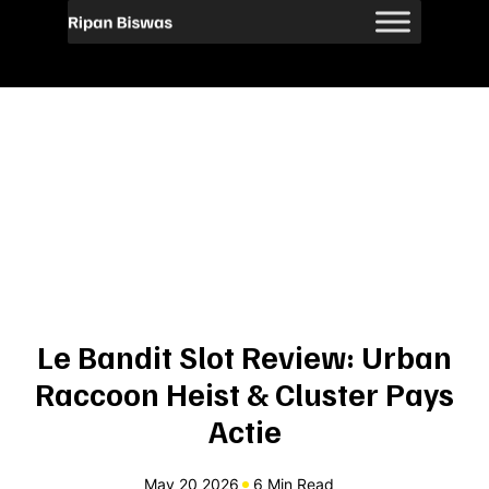
Le Bandit Slot Review: Urban
Raccoon Heist & Cluster Pays
Actie
May 20 2026
6 Min Read