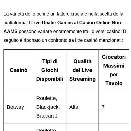
La varietà dei giochi è un fattore cruciale nella scelta della
piattaforma. I
Live Dealer Games at Casino Online Non
AAMS
possono variare enormemente tra i diversi casinò. Di
seguito è riportato un confronto tra i tre casinò menzionati:
Giocatori
Tipi di
Qualità
Massimi
Casinò
Giochi
del Live
per
Disponibili
Streaming
Tavolo
Roulette,
Betway
Blackjack,
Alta
7
Baccarat
Roulette