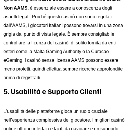
Non AAMS
, è essenziale essere a conoscenza degli
aspetti legali. Poiché questi casinò non sono regolati
dall’AAMS, i giocatori italiani possono trovarsi in una zona
grigia dal punto di vista legale. È sempre consigliabile
controllare la licenza del casinò, di solito fornita da enti
esteri come la Malta Gaming Authority o la Curacao
eGaming. I casinò senza licenza AAMS possono essere
meno protetti, quindi effettua sempre ricerche approfondite
prima di registrarti.
5. Usabilità e Supporto Clienti
L’usabilità delle piattaforme gioca un ruolo cruciale
nell’esperienza complessiva del giocatore. I migliori casinò
online offrono interfacce facili da navigare e un supporto