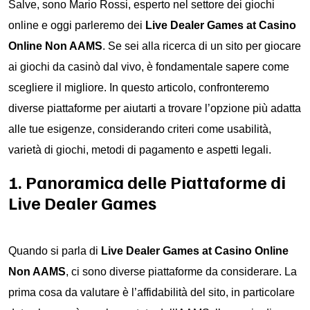
Salve, sono Mario Rossi, esperto nel settore dei giochi
online e oggi parleremo dei
Live Dealer Games at Casino
Online Non AAMS
. Se sei alla ricerca di un sito per giocare
ai giochi da casinò dal vivo, è fondamentale sapere come
scegliere il migliore. In questo articolo, confronteremo
diverse piattaforme per aiutarti a trovare l’opzione più adatta
alle tue esigenze, considerando criteri come usabilità,
varietà di giochi, metodi di pagamento e aspetti legali.
1. Panoramica delle Piattaforme di
Live Dealer Games
Quando si parla di
Live Dealer Games at Casino Online
Non AAMS
, ci sono diverse piattaforme da considerare. La
prima cosa da valutare è l’affidabilità del sito, in particolare