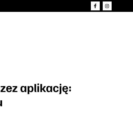
rzez aplikację:
u