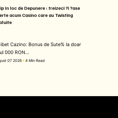
llip In loc de Depunere : treizeci ?i ?ase
erte acum Casino care au Twisting
atuite
ibet Cazino: Bonus de Sute% la doar
ul 000 RON…
gust 07 2026
4 Min Read