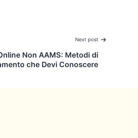
Next post
Online Non AAMS: Metodi di
amento che Devi Conoscere