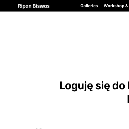
Galleries
Workshop & 
Loguję się do 