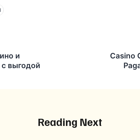
d
зино и
Casino 
 с выгодой
Pag
Reading Next