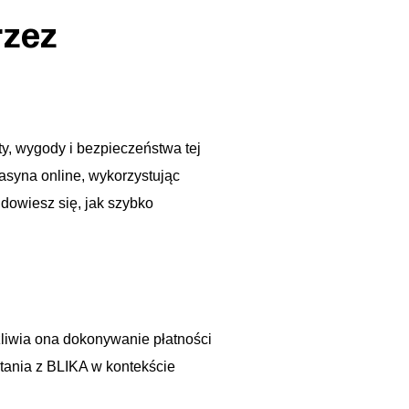
rzez
y, wygody i bezpieczeństwa tej
asyna online, wykorzystując
 dowiesz się, jak szybko
liwia ona dokonywanie płatności
stania z BLIKA w kontekście