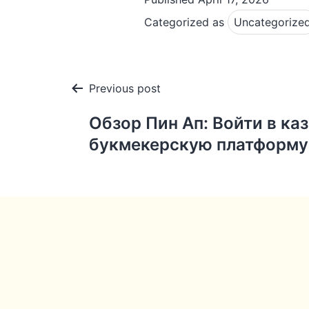
Categorized as
Uncategorize
Post
Previous post
navigation
Обзор Пин Ап: Войти в ка
букмекерскую платформу