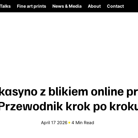
Talks
Fine art prints
News & Media
About
Contact
kasyno z blikiem online p
Przewodnik krok po krok
April 17 2026
4 Min Read