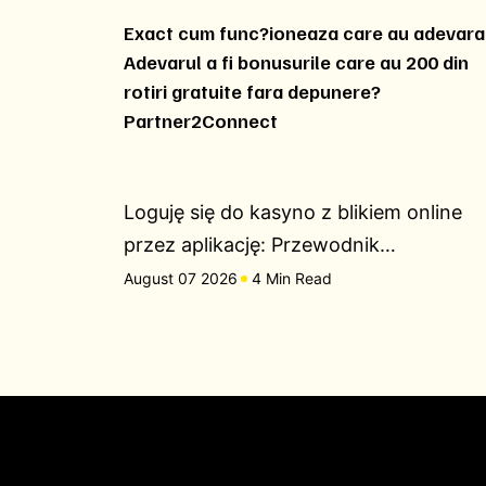
Exact cum func?ioneaza care au adevara
Adevarul a fi bonusurile care au 200 din
rotiri gratuite fara depunere?
Partner2Connect
Loguję się do kasyno z blikiem online
przez aplikację: Przewodnik…
August 07 2026
4 Min Read