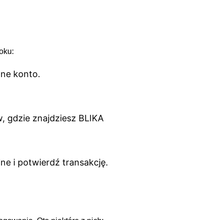
oku:
one konto.
, gdzie znajdziesz BLIKA
e i potwierdź transakcję.