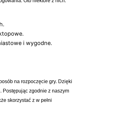
ogowania. Oto niektóre z nich:
h.
sktopowe.
miastowe i wygodne.
posób na rozpoczęcie gry. Dzięki
e. Postępując zgodnie z naszym
e skorzystać z w pełni