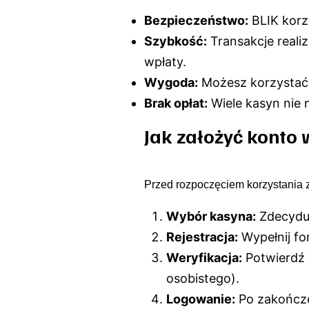
Bezpieczeństwo:
BLIK korz
Szybkość:
Transakcje reali
wpłaty.
Wygoda:
Możesz korzystać z
Brak opłat:
Wiele kasyn nie 
Jak założyć konto 
Przed rozpoczęciem korzystania z
Wybór kasyna:
Zdecyduj
Rejestracja:
Wypełnij fo
Weryfikacja:
Potwierdź
osobistego).
Logowanie:
Po zakończen