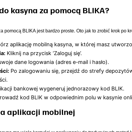
 do kasyna za pomocą BLIKA?
 pomocą BLIKA jest bardzo proste. Oto jak to zrobić krok po kr
rz aplikację mobilną kasyna, w której masz utworz
a:
Kliknij na przycisk ‘Zaloguj się’.
oje dane logowania (adres e-mail i hasło).
ści:
Po zalogowaniu się, przejdź do strefy depozytów
ści.
ikacji bankowej wygeneruj jednorazowy kod BLIK.
owadź kod BLIK w odpowiednim polu w kasynie onlin
a aplikacji mobilnej