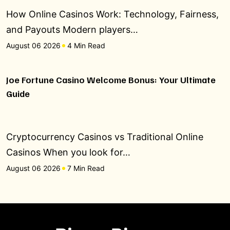
How Online Casinos Work: Technology, Fairness,
and Payouts Modern players…
August 06 2026
4 Min Read
Joe Fortune Casino Welcome Bonus: Your Ultimate
Guide
Cryptocurrency Casinos vs Traditional Online
Casinos When you look for…
August 06 2026
7 Min Read