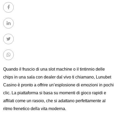
Quando il fruscio di una slot machine o il tintinnio delle
chips in una sala con dealer dal vivo ti chiamano, Lunubet
Casino è pronto a offrire un’esplosione di emozioni in pochi
clic. La piattaforma si basa su momenti di gioco rapidi e
affilati come un rasoio, che si adattano perfettamente al
ritmo frenetico della vita moderna.