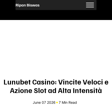
Lunubet Casino: Vincite Veloci e
Azione Slot ad Alta Intensità
June 07 2026
7 Min Read