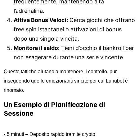
frequentemente, mantenendo alta
l’adrenalina.
Attiva Bonus Veloci:
Cerca giochi che offrano
free spin istantanei o attivazioni di bonus
dopo una singola vincita.
Monitora il saldo:
Tieni d’occhio il bankroll per
non esagerare durante una serie vincente.
Queste tattiche aiutano a mantenere il controllo, pur
inseguendo quelle emozionanti vincite per cui Lunubet è
rinomato.
Un Esempio di Pianificazione di
Sessione
• 5 minuti – Deposito rapido tramite crypto