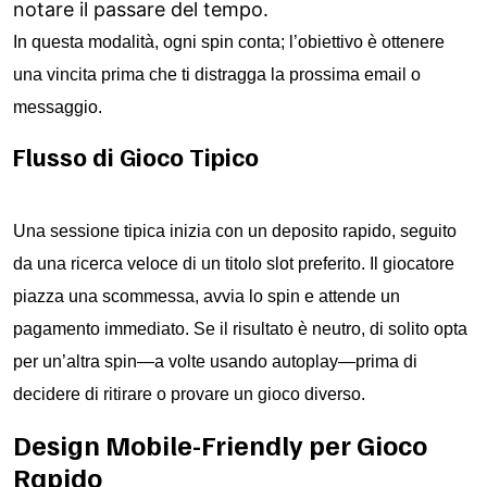
notare il passare del tempo.
In questa modalità, ogni spin conta; l’obiettivo è ottenere
una vincita prima che ti distragga la prossima email o
messaggio.
Flusso di Gioco Tipico
Una sessione tipica inizia con un deposito rapido, seguito
da una ricerca veloce di un titolo slot preferito. Il giocatore
piazza una scommessa, avvia lo spin e attende un
pagamento immediato. Se il risultato è neutro, di solito opta
per un’altra spin—a volte usando autoplay—prima di
decidere di ritirare o provare un gioco diverso.
Design Mobile-Friendly per Gioco
Rapido