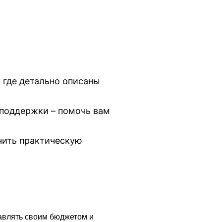
, где детально описаны
 поддержки – помочь вам
чить практическую
авлять своим бюджетом и