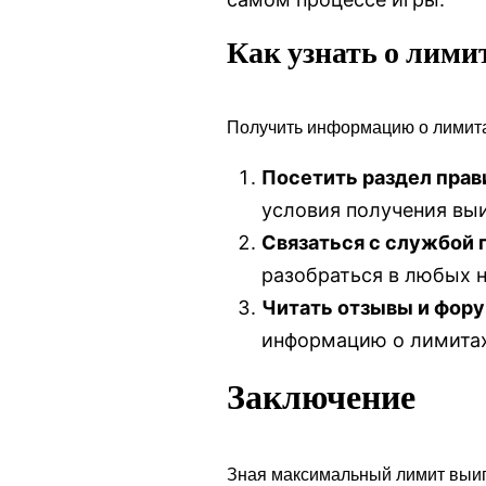
Как узнать о лими
Получить информацию о лимит
Посетить раздел прави
условия получения вы
Связаться с службой
разобраться в любых 
Читать отзывы и фор
информацию о лимитах
Заключение
Зная максимальный лимит выиг