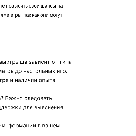
ете повысить свои шансы на
ми игры, так как они могут
ыигрыша зависит от типа
матов до настольных игр.
гре и наличии опыта,
а?
Важно следовать
оддержки для выяснения
 информации в вашем