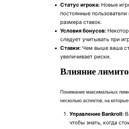
Статус игрока:
Новые игро
постоянные пользователи 
размера ставок.
Условия бонусов:
Некотор
следует учитывать при игр
Ставки:
Чем выше ваша ст
увеличивает риски.
Влияние лимито
Понимание максимальных лимит
несколько аспектов, на которые
Управление Bankroll:
В
чтобы знать, когда сто