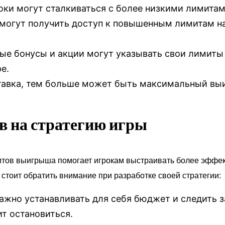
ки могут сталкиваться с более низкими лимитами
могут получить доступ к повышенным лимитам на
ые бонусы и акции могут указывать свои лимиты
е.
авка, тем больше может быть максимальный выи
в на стратегию игры
ов выигрыша помогает игрокам выстраивать более эффект
 стоит обратить внимание при разработке своей стратегии:
ажно устанавливать для себя бюджет и следить 
ит остановиться.