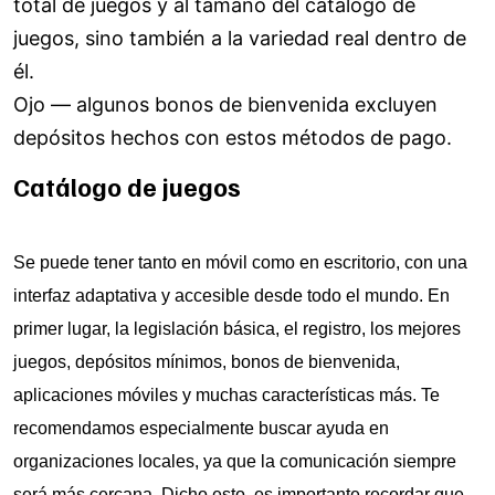
total de juegos y al tamaño del catálogo de
juegos, sino también a la variedad real dentro de
él.
Ojo — algunos bonos de bienvenida excluyen
depósitos hechos con estos métodos de pago.
Catálogo de juegos
Se puede tener tanto en móvil como en escritorio, con una
interfaz adaptativa y accesible desde todo el mundo. En
primer lugar, la legislación básica, el registro, los mejores
juegos, depósitos mínimos, bonos de bienvenida,
aplicaciones móviles y muchas características más. Te
recomendamos especialmente buscar ayuda en
organizaciones locales, ya que la comunicación siempre
será más cercana. Dicho esto, es importante recordar que