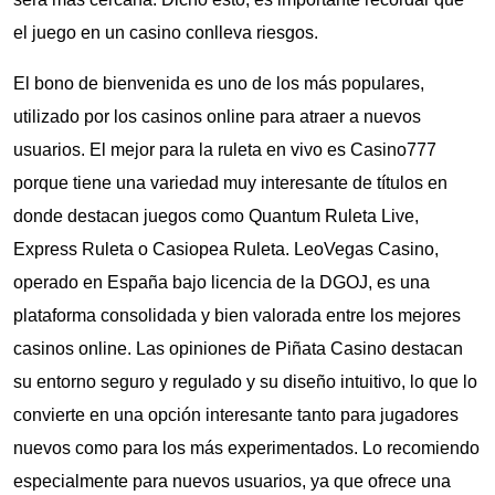
el juego en un casino conlleva riesgos.
El bono de bienvenida es uno de los más populares,
utilizado por los casinos online para atraer a nuevos
usuarios. El mejor para la ruleta en vivo es Casino777
porque tiene una variedad muy interesante de títulos en
donde destacan juegos como Quantum Ruleta Live,
Express Ruleta o Casiopea Ruleta. LeoVegas Casino,
operado en España bajo licencia de la DGOJ, es una
plataforma consolidada y bien valorada entre los mejores
casinos online. Las opiniones de Piñata Casino destacan
su entorno seguro y regulado y su diseño intuitivo, lo que lo
convierte en una opción interesante tanto para jugadores
nuevos como para los más experimentados. Lo recomiendo
especialmente para nuevos usuarios, ya que ofrece una