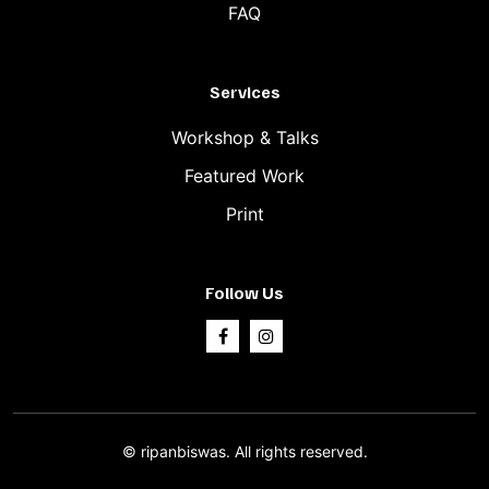
FAQ
Services
Workshop & Talks
Featured Work
Print
Follow Us
©
ripanbiswas.
All rights reserved.