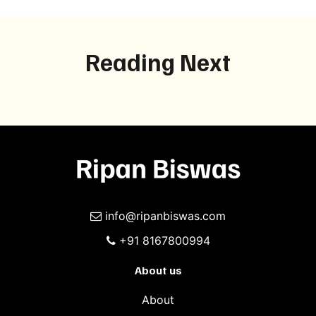
Reading Next
info@ripanbiswas.com
+91 8167800994
About us
About