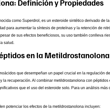
lona: Definición y Propiedades
ocida como Superdrol, es un esteroide sintético derivado de la
dad para aumentar la síntesis de proteínas y la retención de nit
esar de sus efectos beneficiosos, su uso también conlleva ries
la salud.
Péptidos en la Metildrostanolona
oácidos que desempeñan un papel crucial en la regulación de 
 y la recuperación. Al combinar metildrostanolona con péptidos
ificativos que el uso del esteroide solo. Para un análisis más 
n potenciar los efectos de la metildrostanolona incluyen: