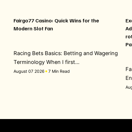
Fairgo77 Casino: Quick Wins for the
Ex
Modern Slot Fan
Ad
ro
Pa
Racing Bets Basics: Betting and Wagering
Terminology When I first…
Fa
August 07 2026
7 Min Read
En
Au