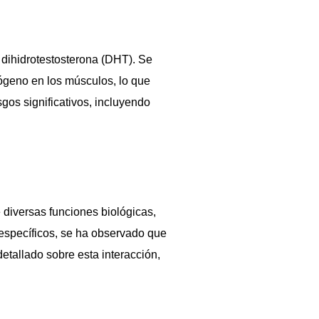
 dihidrotestosterona (DHT). Se
rógeno en los músculos, lo que
gos significativos, incluyendo
diversas funciones biológicas,
 específicos, se ha observado que
detallado sobre esta interacción,