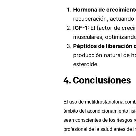
Hormona de crecimient
recuperación, actuando e
IGF-1:
El factor de creci
musculares, optimizando
Péptidos de liberación 
producción natural de h
esteroide.
4. Conclusiones
El uso de metildrostanolona comb
ámbito del acondicionamiento físi
sean conscientes de los riesgos r
profesional de la salud antes de 