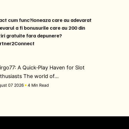
act cum func?ioneaza care au adevarat
evarul a fi bonusurile care au 200 din
tiri gratuite fara depunere?
rtner2Connect
irgo77: A Quick‑Play Haven for Slot
thusiasts The world of…
gust 07 2026
4 Min Read