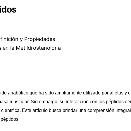
idos
finición y Propiedades
s en la Metildrostanolona
ide anabólico que ha sido ampliamente utilizado por atletas y cu
 masa muscular. Sin embargo, su interacción con los péptidos d
 científica. Este artículo busca brindar una comprensión integr
 péptidos.