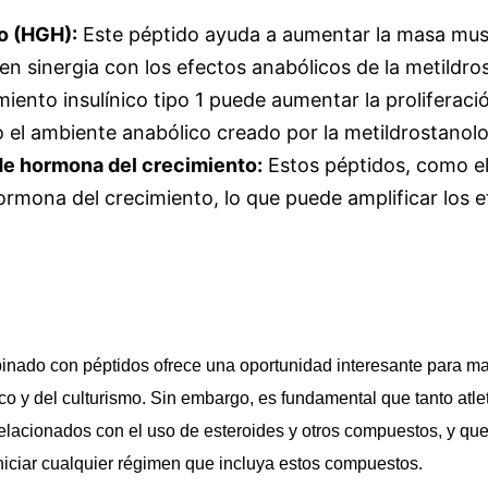
o (HGH):
Este péptido ayuda a aumentar la masa musc
n sinergia con los efectos anabólicos de la metildro
miento insulínico tipo 1 puede aumentar la proliferació
 el ambiente anabólico creado por la metildrostanol
de hormona del crecimiento:
Estos péptidos, como el
ormona del crecimiento, lo que puede amplificar los 
inado con péptidos ofrece una oportunidad interesante para max
co y del culturismo. Sin embargo, es fundamental que tanto atle
elacionados con el uso de esteroides y otros compuestos, y que
iniciar cualquier régimen que incluya estos compuestos.