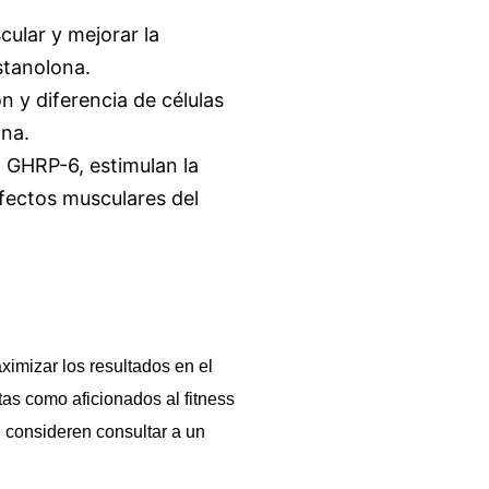
ular y mejorar la
stanolona.
n y diferencia de células
ona.
 GHRP-6, estimulan la
efectos musculares del
imizar los resultados en el
tas como aficionados al fitness
 consideren consultar a un