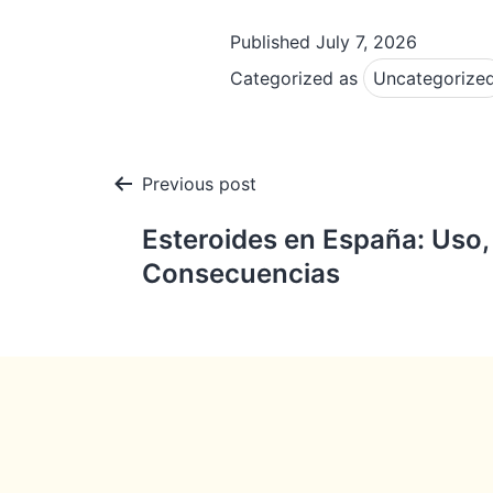
Published
July 7, 2026
Categorized as
Uncategorize
Post
Previous post
navigation
Esteroides en España: Uso,
Consecuencias