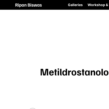
Galleries
Workshop & 
Metildrostanolon