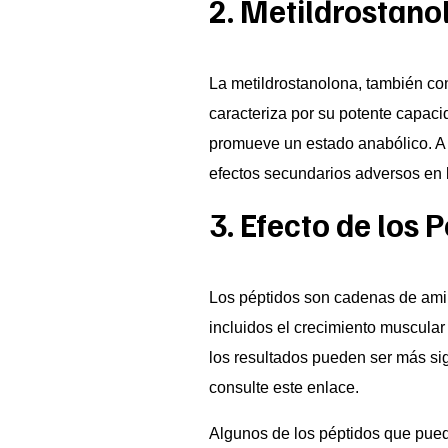
2. Metildrostano
La metildrostanolona, también con
caracteriza por su potente capaci
promueve un estado anabólico. A p
efectos secundarios adversos en 
3. Efecto de los 
Los péptidos son cadenas de amin
incluidos el crecimiento muscular
los resultados pueden ser más sign
consulte
este enlace
.
Algunos de los péptidos que puede