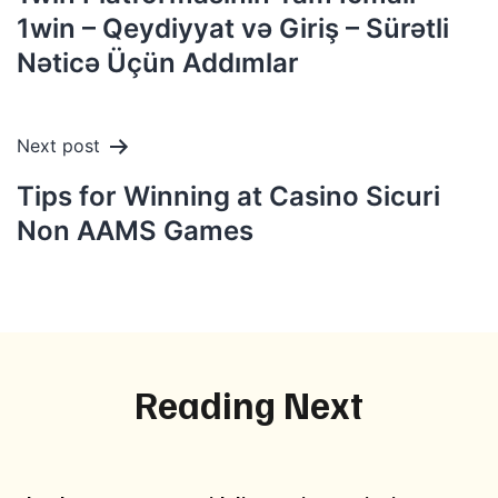
1win – Qeydiyyat və Giriş – Sürətli
Nəticə Üçün Addımlar
Next post
Tips for Winning at Casino Sicuri
Non AAMS Games
Reading Next