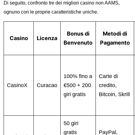
Di seguito, confronto tre dei migliori casino non AAMS,
ognuno con le proprie caratteristiche uniche.
Bonus di
Metodi di
Casino
Licenza
Benvenuto
Pagamento
100% fino a
Carte di
CasinoX
Curacao
€500 + 200
credito,
giri gratis
Bitcoin, Skrill
50 giri
gratis
PayPal,