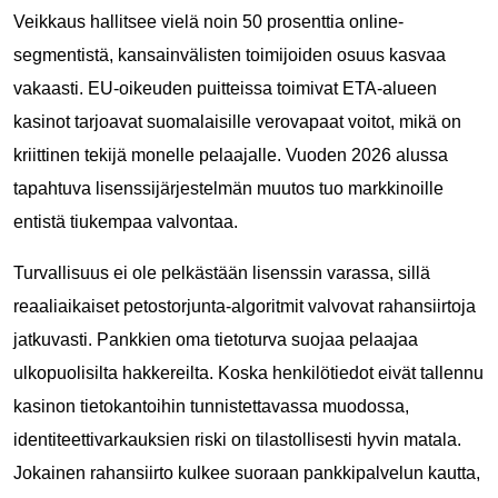
Veikkaus hallitsee vielä noin 50 prosenttia online-
segmentistä, kansainvälisten toimijoiden osuus kasvaa
vakaasti. EU-oikeuden puitteissa toimivat ETA-alueen
kasinot tarjoavat suomalaisille verovapaat voitot, mikä on
kriittinen tekijä monelle pelaajalle. Vuoden 2026 alussa
tapahtuva lisenssijärjestelmän muutos tuo markkinoille
entistä tiukempaa valvontaa.
Turvallisuus ei ole pelkästään lisenssin varassa, sillä
reaaliaikaiset petostorjunta-algoritmit valvovat rahansiirtoja
jatkuvasti. Pankkien oma tietoturva suojaa pelaajaa
ulkopuolisilta hakkereilta. Koska henkilötiedot eivät tallennu
kasinon tietokantoihin tunnistettavassa muodossa,
identiteettivarkauksien riski on tilastollisesti hyvin matala.
Jokainen rahansiirto kulkee suoraan pankkipalvelun kautta,