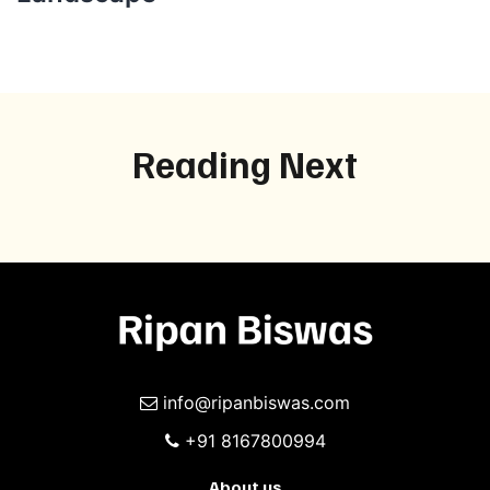
Reading Next
info@ripanbiswas.com
+91 8167800994
About us