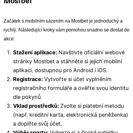
Mostbet
Začátek s mobilním sázením na Mostbet je jednoduchý a
rychlý. Následující kroky vám pomohou snadno se dostat do
akce:
Stažení aplikace:
Navštivte oficiální webové
stránky Mostbet a stáhněte si jejich mobilní
aplikaci, dostupnou pro Android i iOS.
Registrace:
Vytvořte si účet vyplněním
registračního formuláře a ověřte svou identitu
dle pokynů.
Vklad prostředků:
Zvolte si platební metodu
(např. kreditní karta, elektronická peněženka)
a doplňte svůj účet.
Výběr sportu:
Vyberte si z široké nabídky