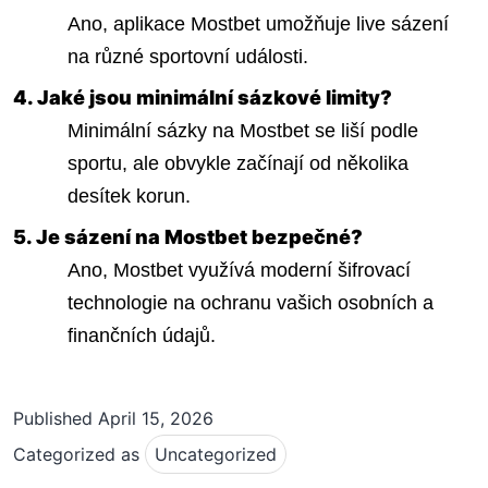
Ano, aplikace Mostbet umožňuje live sázení
na různé sportovní události.
4. Jaké jsou minimální sázkové limity?
Minimální sázky na Mostbet se liší podle
sportu, ale obvykle začínají od několika
desítek korun.
5. Je sázení na Mostbet bezpečné?
Ano, Mostbet využívá moderní šifrovací
technologie na ochranu vašich osobních a
finančních údajů.
Published
April 15, 2026
Categorized as
Uncategorized