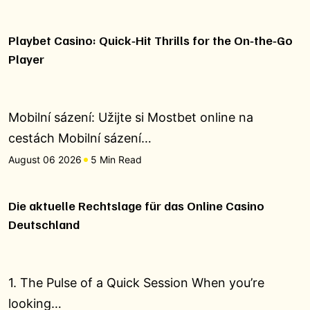
Playbet Casino: Quick‑Hit Thrills for the On‑the‑Go
Player
Mobilní sázení: Užijte si Mostbet online na
cestách Mobilní sázení…
August 06 2026
5 Min Read
Die aktuelle Rechtslage für das Online Casino
Deutschland
1. The Pulse of a Quick Session When you’re
looking…