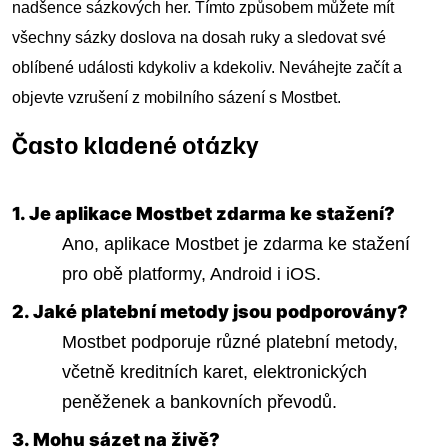
nadšence sázkových her. Tímto způsobem můžete mít
všechny sázky doslova na dosah ruky a sledovat své
oblíbené události kdykoliv a kdekoliv. Neváhejte začít a
objevte vzrušení z mobilního sázení s Mostbet.
Často kladené otázky
1. Je aplikace Mostbet zdarma ke stažení?
Ano, aplikace Mostbet je zdarma ke stažení
pro obě platformy, Android i iOS.
2. Jaké platební metody jsou podporovány?
Mostbet podporuje různé platební metody,
včetně kreditních karet, elektronických
peněženek a bankovních převodů.
3. Mohu sázet na živě?