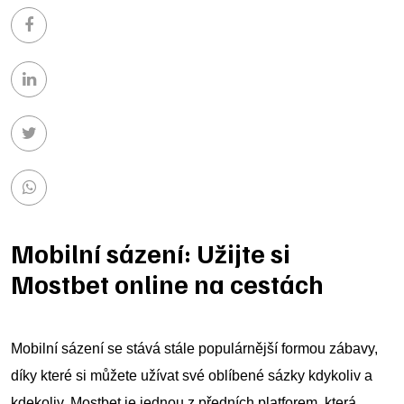
Mobilní sázení: Užijte si
Mostbet online na cestách
Mobilní sázení se stává stále populárnější formou zábavy,
díky které si můžete užívat své oblíbené sázky kdykoliv a
kdekoliv. Mostbet je jednou z předních platforem, která