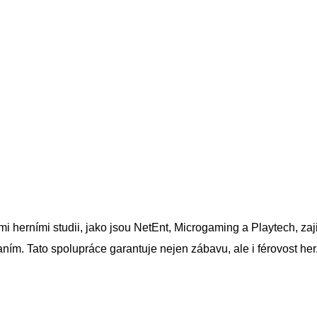
herními studii, jako jsou NetEnt, Microgaming a Playtech, zajiš
aním. Tato spolupráce garantuje nejen zábavu, ale i férovost her