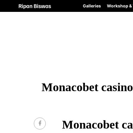
Galleries
Workshop & 
Monacobet casino
Monacobet cas