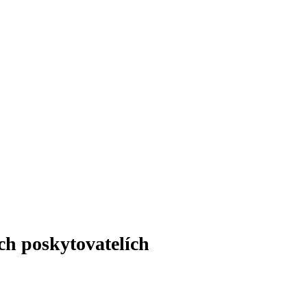
ch poskytovatelích