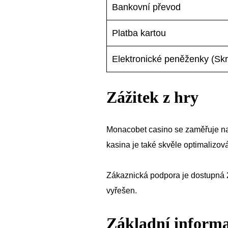
Bankovní převod
Platba kartou
Elektronické peněženky (Skril
Zážitek z hry
Monacobet casino se zaměřuje na u
kasina je také skvěle optimalizov
Zákaznická podpora je dostupná 24
vyřešen.
Základní inform