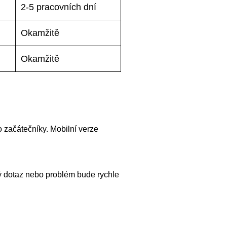
2-5 pracovních dní
Okamžitě
Okamžitě
o začátečníky. Mobilní verze
dý dotaz nebo problém bude rychle