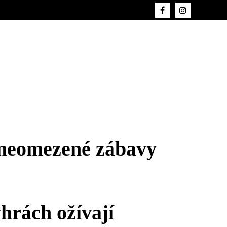
 neomezené zábavy
hrách ožívají