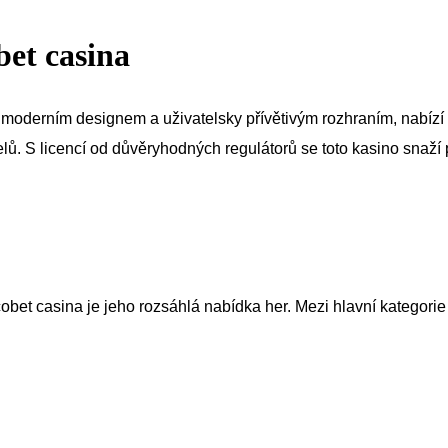
et casina
 moderním designem a uživatelsky přívětivým rozhraním, nabízí
ů. S licencí od důvěryhodných regulátorů se toto kasino snaží
bet casina je jeho rozsáhlá nabídka her. Mezi hlavní kategorie 