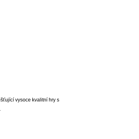
ťující vysoce kvalitní hry s
.