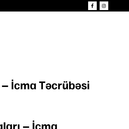
 – İcma Təcrübəsi
ları – İcma