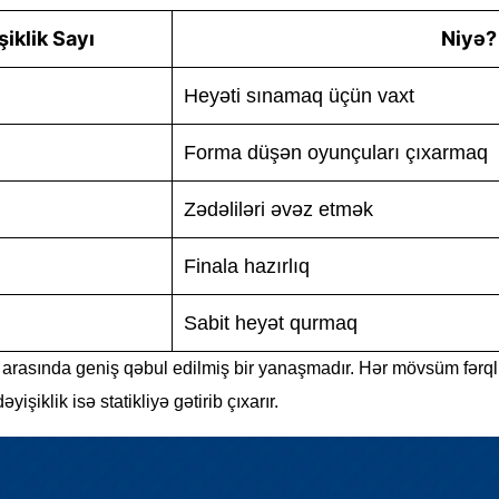
iklik Sayı
Niyə?
Heyəti sınamaq üçün vaxt
Forma düşən oyunçuları çıxarmaq
Zədəliləri əvəz etmək
Finala hazırlıq
Sabit heyət qurmaq
arasında geniş qəbul edilmiş bir yanaşmadır. Hər mövsüm fərqli
əyişiklik isə statikliyə gətirib çıxarır.