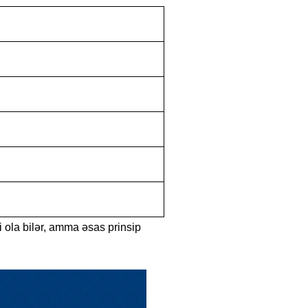
 ola bilər, amma əsas prinsip