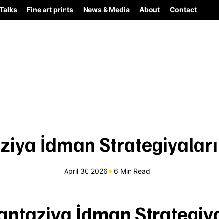
Talks
Fine art prints
News & Media
About
Contact
ziya İdman Strategiyaları
April 30 2026
6 Min Read
antaziya İdman Strategiya