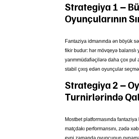
Strategiya 1 – 
Oyunçularının Sır
Fantaziya idmanında ən böyük səh
fikir budur: hər mövqeyə balansl
yarımmüdafiəçilərə daha çox pul a
stabil çıxış edən oyunçular seçmə
Strategiya 2 – O
Turnirlərində Qa
Mostbet platformasında fantaziya 
matçdakı performansını, zədə xəbər
eyni zamanda oyunçunun oynama eht