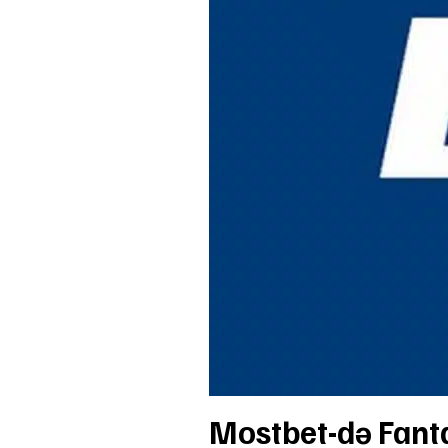
Mostbet-də Fant