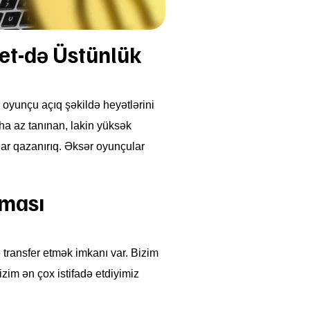
bet-də Üstünlük
 oyunçu açıq şəkildə heyətlərini
aha az tanınan, lakin yüksək
lar qazanırıq. Əksər oyunçular
aması
transfer etmək imkanı var. Bizim
zim ən çox istifadə etdiyimiz