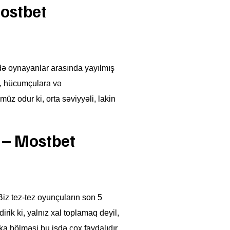
ostbet
də oynayanlar arasında yayılmış
b, hücumçulara və
z odur ki, orta səviyyəli, lakin
k – Mostbet
iz tez-tez oyunçuların son 5
rik ki, yalnız xal toplamaq deyil,
a bölməsi bu işdə çox faydalıdır.