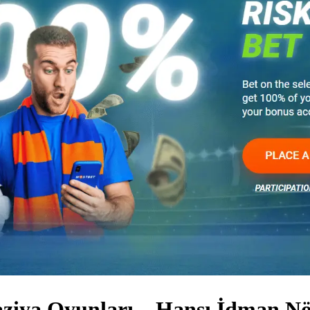
ziya Oyunları – Hansı İdman Nö