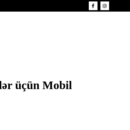
lər üçün Mobil