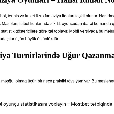
l, tennis və kriket üzrə fantaziya liqaları təşkil olunur. Hər id
. Məsələn, futbol liqalarında siz 11 oyunçudan ibarət komanda 
i statistik göstəricilərə görə xal toplayır. Mobil versiyada bu məl
ifadəçilər üçün böyük üstünlükdür.
ziya Turnirlərində Uğur Qazanm
ə məşğul olmaq üçün bir neçə praktiki tövsiyəm var. Bu məsləhə
 oyunçu statistikasını yoxlayın – Mostbet tətbiqində