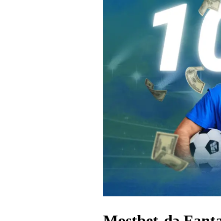
Mostbet-də Fanta