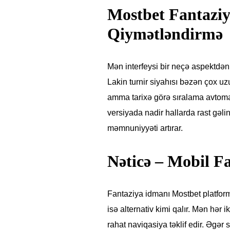
Mostbet Fantaziy
Qiymətləndirmə
Mən interfeysi bir neçə aspektdə
Lakin turnir siyahısı bəzən çox uzu
amma tarixə görə sıralama avtomat
versiyada nadir hallarda rast gəlin
məmnuniyyəti artırar.
Nəticə – Mobil F
Fantaziya idmanı Mostbet platforma
isə alternativ kimi qalır. Mən hər 
rahat naviqasiya təklif edir. Əgər 