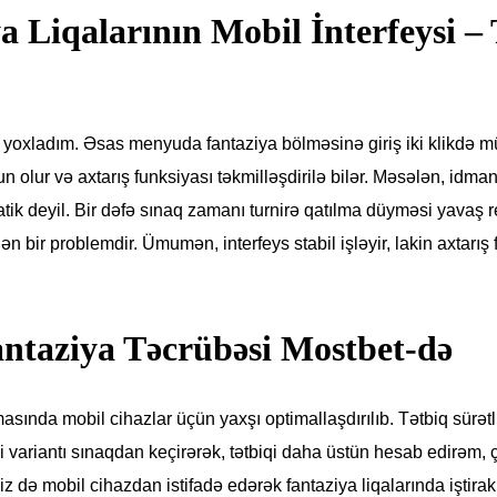
a Liqalarının Mobil İnterfeysi –
n
yoxladım
. Əsas menyuda fantaziya bölməsinə giriş iki klikdə m
n olur və axtarış funksiyası təkmilləşdirilə bilər. Məsələn, idman
ik deyil. Bir dəfə sınaq zamanı turnirə qatılma düyməsi yavaş r
ən bir problemdir. Ümumən, interfeys stabil işləyir, lakin axtarış
antaziya Təcrübəsi Mostbet-də
sında mobil cihazlar üçün yaxşı optimallaşdırılıb. Tətbiq sürətli 
iki variantı sınaqdan keçirərək, tətbiqi daha üstün hesab edirəm, çü
siz də mobil cihazdan istifadə edərək fantaziya liqalarında iştira