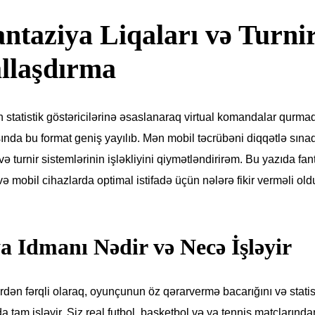
ntaziya Liqaları və Turni
llaşdırma
n statistik göstəricilərinə əsaslanaraq virtual komandalar qurma
ında bu format geniş yayılıb. Mən mobil təcrübəni diqqətlə sınaq
 və turnir sistemlərinin işləkliyini qiymətləndirirəm. Bu yazıda fan
ə mobil cihazlarda optimal istifadə üçün nələrə fikir verməli o
a Idmanı Nədir və Necə İşləyir
ən fərqli olaraq, oyunçunun öz qərarvermə bacarığını və statistik
tam işləyir. Siz real futbol, basketbol və ya tennis matçlarından