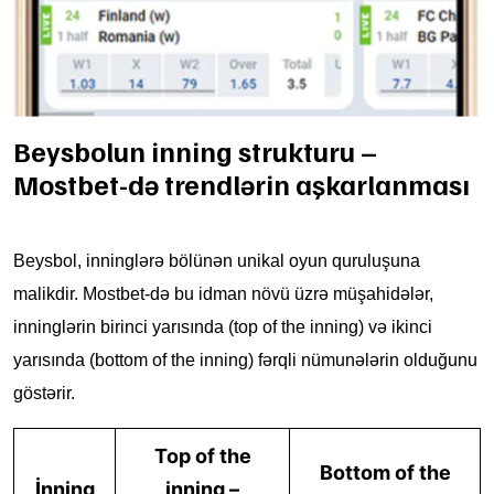
Beysbolun inning strukturu –
Mostbet-də trendlərin aşkarlanması
Beysbol, inninglərə bölünən unikal oyun quruluşuna
malikdir. Mostbet-də bu idman növü üzrə müşahidələr,
inninglərin birinci yarısında (top of the inning) və ikinci
yarısında (bottom of the inning) fərqli nümunələrin olduğunu
göstərir.
Top of the
Bottom of the
İnning
inning –