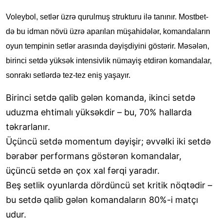
Voleybol, setlər üzrə qurulmuş strukturu ilə tanınır. Mostbet-
də bu idman növü üzrə aparılan müşahidələr, komandaların
oyun tempinin setlər arasında dəyişdiyini göstərir. Məsələn,
birinci setdə yüksək intensivlik nümayiş etdirən komandalar,
sonrakı setlərdə tez-tez eniş yaşayır.
Birinci setdə qalib gələn komanda, ikinci setdə
uduzma ehtimalı yüksəkdir – bu, 70% hallarda
təkrarlanır.
Üçüncü setdə momentum dəyişir; əvvəlki iki setdə
bərabər performans göstərən komandalar,
üçüncü setdə ən çox xal fərqi yaradır.
Beş setlik oyunlarda dördüncü set kritik nöqtədir –
bu setdə qalib gələn komandaların 80%-i matçı
udur.