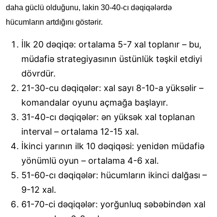
daha güclü olduğunu, lakin 30-40-cı dəqiqələrdə
hücumların artdığını göstərir.
İlk 20 dəqiqə: ortalama 5-7 xal toplanır – bu,
müdafiə strategiyasının üstünlük təşkil etdiyi
dövrdür.
21-30-cu dəqiqələr: xal sayı 8-10-a yüksəlir –
komandalar oyunu açmağa başlayır.
31-40-cı dəqiqələr: ən yüksək xal toplanan
interval – ortalama 12-15 xal.
İkinci yarının ilk 10 dəqiqəsi: yenidən müdafiə
yönümlü oyun – ortalama 4-6 xal.
51-60-cı dəqiqələr: hücumların ikinci dalğası –
9-12 xal.
61-70-ci dəqiqələr: yorğunluq səbəbindən xal