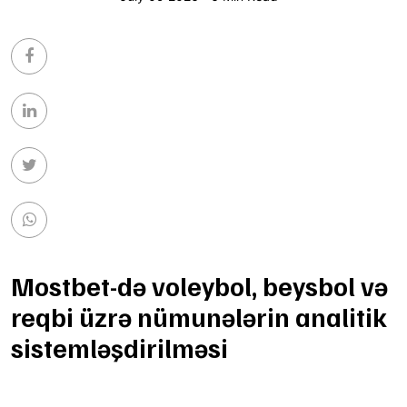
Mostbet-də voleybol, beysbol və
reqbi üzrə nümunələrin analitik
sistemləşdirilməsi