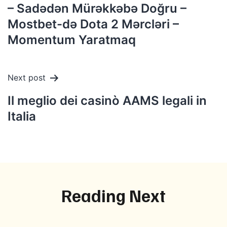
– Sadədən Mürəkkəbə Doğru –
Mostbet-də Dota 2 Mərcləri –
Momentum Yaratmaq
Next post
Il meglio dei casinò AAMS legali in
Italia
Reading Next