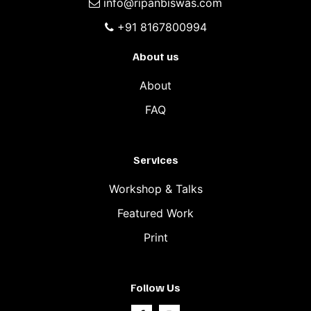
info@ripanbiswas.com
+91 8167800994
About us
About
FAQ
Services
Workshop & Talks
Featured Work
Print
Follow Us