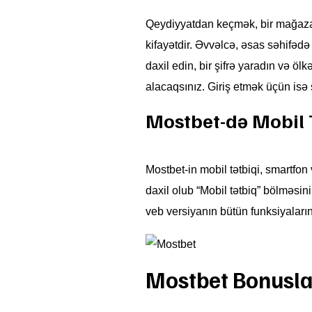
Qeydiyyatdan keçmək, bir mağazay
kifayətdir. Əvvəlcə, əsas səhifədə
daxil edin, bir şifrə yaradın və ö
alacaqsınız. Giriş etmək üçün isə 
Mostbet-də Mobil T
Mostbet-in mobil tətbiqi, smartfo
daxil olub “Mobil tətbiq” bölməsi
veb versiyanın bütün funksiyaları
Mostbet Bonuslar