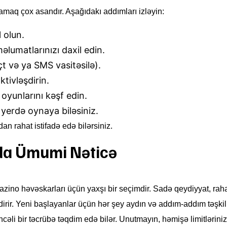
şlamaq çox asandır. Aşağıdakı addımları izləyin:
 olun.
lumatlarınızı daxil edin.
çt və ya SMS vasitəsilə).
ktivləşdirin.
oyunlarını kəşf edin.
r yerdə oynaya biləsiniz.
an rahat istifadə edə bilərsiniz.
da Ümumi Nəticə
ino həvəskarları üçün yaxşı bir seçimdir. Sadə qeydiyyat, rahat 
əndirir. Yeni başlayanlar üçün hər şey aydın və addım-addım təşki
cəli bir təcrübə təqdim edə bilər. Unutmayın, həmişə limitləriniz