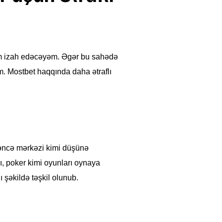
ım izah edəcəyəm. Əgər bu sahədə
m. Mostbet haqqında daha ətraflı
yləncə mərkəzi kimi düşünə
rı, poker kimi oyunları oynaya
lı şəkildə təşkil olunub.