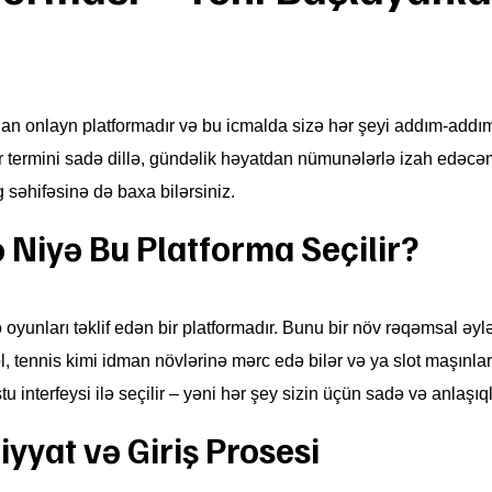
an onlayn platformadır və bu icmalda sizə hər şeyi addım-add
r termini sadə dillə, gündəlik həyatdan nümunələrlə izah edəcə
g
səhifəsinə də baxa bilərsiniz.
 Niyə Bu Platforma Seçilir?
 oyunları təklif edən bir platformadır. Bunu bir növ rəqəmsal ə
ol, tennis kimi idman növlərinə mərc edə bilər və ya slot maşınla
stu interfeysi ilə seçilir – yəni hər şey sizin üçün sadə və anlaşıq
yyat və Giriş Prosesi