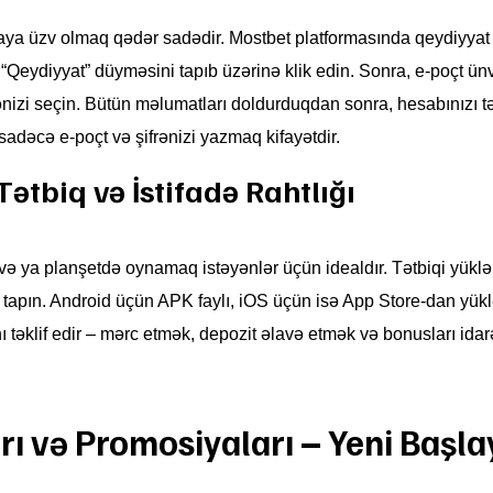
a üzv olmaq qədər sadədir. Mostbet platformasında qeydiyyat 
 “Qeydiyyat” düyməsini tapıb üzərinə klik edin. Sonra, e-poçt ün
lkənizi seçin. Bütün məlumatları doldurduqdan sonra, hesabınızı 
sadəcə e-poçt və şifrənizi yazmaq kifayətdir.
ətbiq və İstifadə Rahtlığı
n və ya planşetdə oynamaq istəyənlər üçün idealdır. Tətbiqi yük
ni tapın. Android üçün APK faylı, iOS üçün isə App Store-dan yük
nı təklif edir – mərc etmək, depozit əlavə etmək və bonusları i
ı və Promosiyaları – Yeni Başl