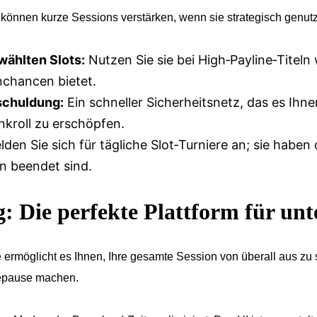
önnen kurze Sessions verstärken, wenn sie strategisch genutz
wählten Slots:
Nutzen Sie sie bei High‑Payline‑Titeln
nchancen bietet.
schuldung:
Ein schneller Sicherheitsnetz, das es Ihne
nkroll zu erschöpfen.
den Sie sich für tägliche Slot‑Turniere an; sie haben 
n beendet sind.
: Die perfekte Plattform für un
ermöglicht es Ihnen, Ihre gesamte Session von überall aus zu s
eepause machen.