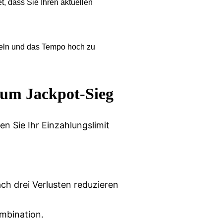
t, dass Sie Ihren aktuellen
seln und das Tempo hoch zu
 zum Jackpot‑Sieg
n Sie Ihr Einzahlungslimit
h drei Verlusten reduzieren
ombination.