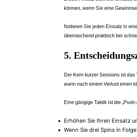
können, wenn Sie eine Gewinnser
Notieren Sie jeden Einsatz in ein
überraschend praktisch bei schne
5. Entscheidung
Der Kern kurzer Sessions ist da
wann nach einem Verlust einen kle
Eine gängige Taktik ist die „Pus
Erhöhen Sie Ihren Einsatz 
Wenn Sie drei Spins in Folge