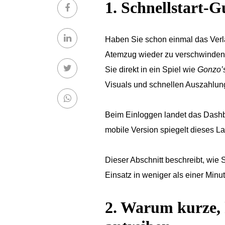
1. Schnellstart‑G
Haben Sie schon einmal das Verla
Atemzug wieder zu verschwinden? 
Sie direkt in ein Spiel wie
Gonzo’
Visuals und schnellen Auszahlun
Beim Einloggen landet das Dashbo
mobile Version spiegelt dieses L
Dieser Abschnitt beschreibt, wie 
Einsatz in weniger als einer Minut
2. Warum kurze, 