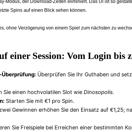
ay‑Modus, der Download‑Zeiten eliminiert. Das UI ist so gestalte
etzte Spins auf einen Blick sehen können.
t es, ohne Verzögerung von einem Spiel zum nächsten zu wech
auf einer Session: Vom Login bis
t‑Überprüfung:
Überprüfen Sie Ihr Guthaben und setze
 Sie einen hochvolatilen Slot wie
Dinosopolis
.
n:
Starten Sie mit €1 pro Spin.
wei Gewinnen erhöhen Sie den Einsatz auf €1,25; nac
eren Sie Freispiele bei Erreichen einer bestimmten K