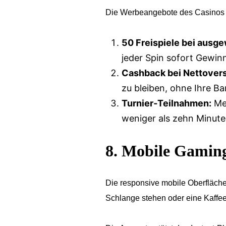
Die Werbeangebote des Casinos k
50 Freispiele bei ausge
jeder Spin sofort Gewin
Cashback bei Nettover
zu bleiben, ohne Ihre Ba
Turnier‑Teilnahmen:
Mel
weniger als zehn Minute
8. Mobile Gaming
Die responsive mobile Oberfläche 
Schlange stehen oder eine Kaff