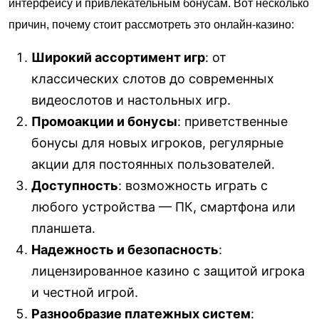
интерфейсу и привлекательным бонусам. Вот несколько
причин, почему стоит рассмотреть это онлайн-казино:
Широкий ассортимент игр
: от
классических слотов до современных
видеослотов и настольных игр.
Промоакции и бонусы
: приветственные
бонусы для новых игроков, регулярные
акции для постоянных пользователей.
Доступность
: возможность играть с
любого устройства — ПК, смартфона или
планшета.
Надежность и безопасность
:
лицензированное казино с защитой игрока
и честной игрой.
Разнообразие платежных систем
: