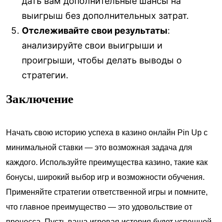
дать вам дополнительные шансы на
выигрыш без дополнительных затрат.
Отслеживайте свои результаты
:
анализируйте свои выигрыши и
проигрыши, чтобы делать выводы о
стратегии.
Заключение
Начать свою историю успеха в казино онлайн Pin Up с
минимальной ставки — это возможная задача для
каждого. Используйте преимущества казино, такие как
бонусы, широкий выбор игр и возможности обучения.
Применяйте стратегии ответственной игры и помните,
что главное преимущество — это удовольствие от
процесса. Пусть ваша игровая история будет успешной