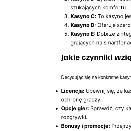
szukających komfortu.
Kasyno C:
To kasyno jes
Kasyno D:
Oferuje szero
Kasyno E:
Dobrze zinteg
grających na smartfona
Jakie czynniki wz
Decydując się na konkretne kasyn
Licencja:
Upewnij się, że k
ochronę graczy.
Opcje gier:
Sprawdź, czy k
rozgrywki.
Bonusy i promocje:
Przejrz