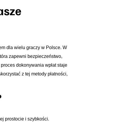
nasze
em dla wielu graczy w Polsce. W
która zapewni bezpieczeństwo,
K, proces dokonywania wpłat staje
korzystać z tej metody płatności,
?
j prostocie i szybkości.