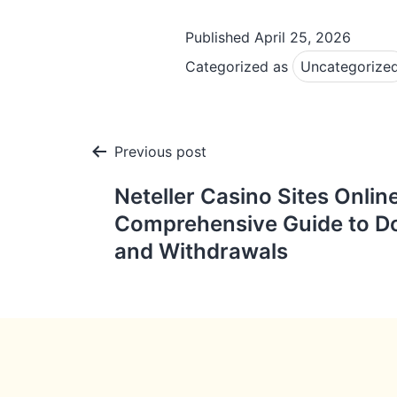
Published
April 25, 2026
Categorized as
Uncategorize
Post
Previous post
navigation
Neteller Casino Sites Online
Comprehensive Guide to 
and Withdrawals