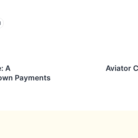
d
: A
Aviator 
Down Payments