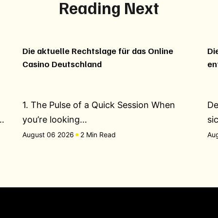
Reading Next
Die aktuelle Rechtslage für das Online
Di
Casino Deutschland
en
1. The Pulse of a Quick Session When
De
…
you’re looking…
si
August 06 2026
2 Min Read
Au