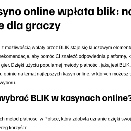
yno online wpłata blik: 
 dla graczy
 z możliwością wpłaty przez BLIK staje się kluczowym element
 rekomendacje, aby pomóc Ci znaleźć odpowiednią platformę, 
 gier. Dzięki użyciu popularnej metody płatności, jaką jest BLI
tu opinie na temat najlepszych kasyn online, w których możesz s
 wyboru.
wybrać BLIK w kasynach online
ch metod płatności w Polsce, która zdobyła uznanie dzięki swoje
reg korzyści: