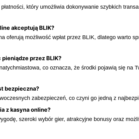
płatności, który umożliwia dokonywanie szybkich transak
line akceptują BLIK?
na oferują możliwość wpłat przez BLIK, dlatego warto s
 pieniądze przez BLIK?
 natychmiastowa, co oznacza, że środki pojawią się na
est bezpieczna?
owoczesnych zabezpieczeń, co czyni go jedną z najbezpi
nia z kasyna online?
wygodę, szeroki wybór gier, atrakcyjne bonusy oraz moż