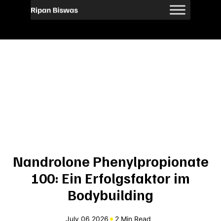
Nandrolone Phenylpropionate
100: Ein Erfolgsfaktor im
Bodybuilding
July 06 2026
2 Min Read