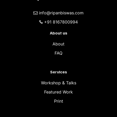
info@ripanbiswas.com
+91 8167800994
About us
About
FAQ
Services
Workshop & Talks
Featured Work
Print