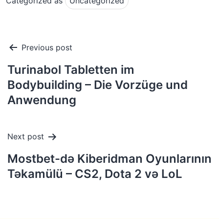
Categorized as
Uncategorized
Post
Previous post
navigation
Turinabol Tabletten im
Bodybuilding – Die Vorzüge und
Anwendung
Next post
Mostbet-də Kiberidman Oyunlarının
Təkamülü – CS2, Dota 2 və LoL