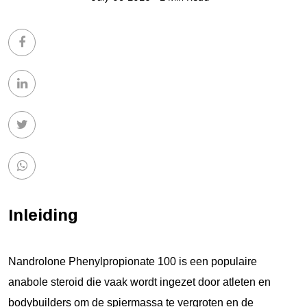
Inleiding
Nandrolone Phenylpropionate 100 is een populaire
anabole steroid die vaak wordt ingezet door atleten en
bodybuilders om de spiermassa te vergroten en de