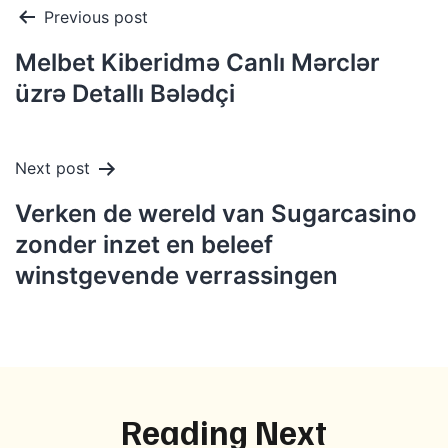
Post
Previous post
navigation
Melbet Kiberidmə Canlı Mərclər
üzrə Detallı Bələdçi
Next post
Verken de wereld van Sugarcasino
zonder inzet en beleef
winstgevende verrassingen
Reading Next