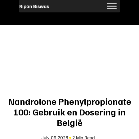
Nandrolone Phenylpropionate
100: Gebruik en Dosering in
België
July 09 2026
2 Min Read