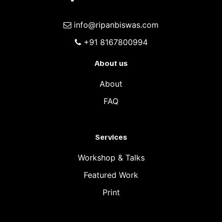
info@ripanbiswas.com
+91 8167800994
About us
About
FAQ
Services
Workshop & Talks
Featured Work
Print