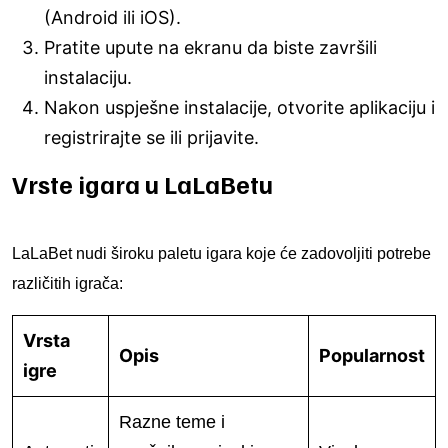
(Android ili iOS).
Pratite upute na ekranu da biste završili
instalaciju.
Nakon uspješne instalacije, otvorite aplikaciju i
registrirajte se ili prijavite.
Vrste igara u LaLaBetu
LaLaBet nudi široku paletu igara koje će zadovoljiti potrebe
različitih igrača:
Vrsta
Opis
Popularnost
igre
Razne teme i