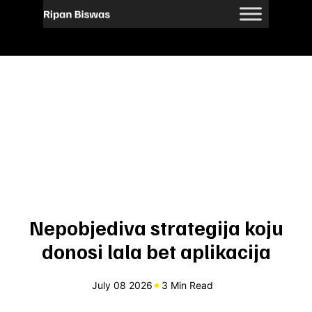
Nepobjediva strategija koju
donosi lala bet aplikacija
July 08 2026
3 Min Read