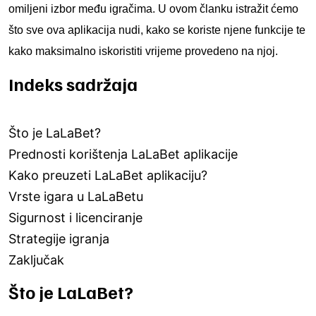
omiljeni izbor među igračima. U ovom članku istražit ćemo
što sve ova aplikacija nudi, kako se koriste njene funkcije te
kako maksimalno iskoristiti vrijeme provedeno na njoj.
Indeks sadržaja
Što je LaLaBet?
Prednosti korištenja LaLaBet aplikacije
Kako preuzeti LaLaBet aplikaciju?
Vrste igara u LaLaBetu
Sigurnost i licenciranje
Strategije igranja
Zaključak
Što je LaLaBet?