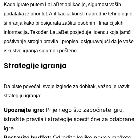
Kada igrate putem LaLaBet aplikacije, sigurnost vaših
podataka je prioritet. Aplikacija koristi napredne tehnologije
šifriranja kako bi osigurala zaštitu osobnih i financijskih
informacija. Također, LaLaBet posjeduje licencu koja jamči
poštivanje strogih pravila i propisa, osiguravajući da je vaše
iskustvo igranja sigurno i pošteno.
Strategije igranja
Da biste povećali svoje izglede za dobitak, važno je razviti
strategiju igranja:
Upoznajte igre:
Prije nego što započnete igru,
istražite pravila i strategije specifične za odabrane
igre.
Postavite budžet:
Odredite koliko novca možete