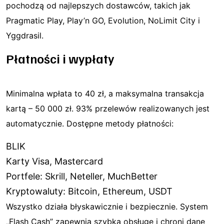
pochodzą od najlepszych dostawców, takich jak
Pragmatic Play, Play’n GO, Evolution, NoLimit City i
Yggdrasil.
Płatności i wypłaty
Minimalna wpłata to 40 zł, a maksymalna transakcja
kartą – 50 000 zł. 93% przelewów realizowanych jest
automatycznie. Dostępne metody płatności:
BLIK
Karty Visa, Mastercard
Portfele: Skrill, Neteller, MuchBetter
Kryptowaluty: Bitcoin, Ethereum, USDT
Wszystko działa błyskawicznie i bezpiecznie. System
„Flash Cash” zapewnia szybką obsługę i chroni dane