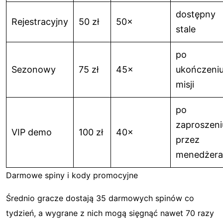
dostępny
Rejestracyjny
50 zł
50×
stale
po
Sezonowy
75 zł
45×
ukończeni
misji
po
zaproszeni
VIP demo
100 zł
40×
przez
menedżera
Darmowe spiny i kody promocyjne
Średnio gracze dostają 35 darmowych spinów co
tydzień, a wygrane z nich mogą sięgnąć nawet 70 razy