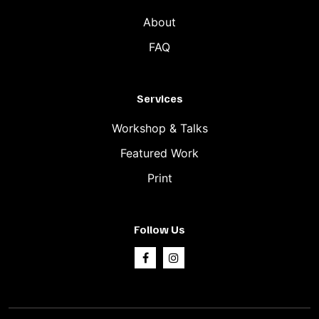
About
FAQ
Services
Workshop & Talks
Featured Work
Print
Follow Us