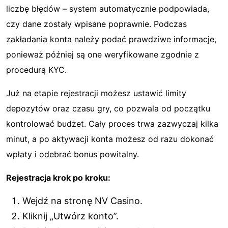
liczbę błędów – system automatycznie podpowiada,
czy dane zostały wpisane poprawnie. Podczas
zakładania konta należy podać prawdziwe informacje,
ponieważ później są one weryfikowane zgodnie z
procedurą KYC.
Już na etapie rejestracji możesz ustawić limity
depozytów oraz czasu gry, co pozwala od początku
kontrolować budżet. Cały proces trwa zazwyczaj kilka
minut, a po aktywacji konta możesz od razu dokonać
wpłaty i odebrać bonus powitalny.
Rejestracja krok po kroku:
Wejdź na stronę NV Casino.
Kliknij „Utwórz konto”.