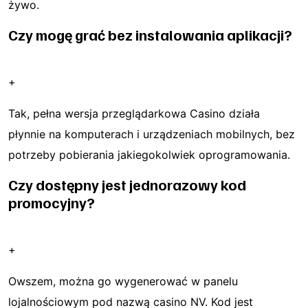
żywo.
Czy mogę grać bez instalowania aplikacji?
+
Tak, pełna wersja przeglądarkowa Casino działa
płynnie na komputerach i urządzeniach mobilnych, bez
potrzeby pobierania jakiegokolwiek oprogramowania.
Czy dostępny jest jednorazowy kod
promocyjny?
+
Owszem, można go wygenerować w panelu
lojalnościowym pod nazwą casino NV. Kod jest