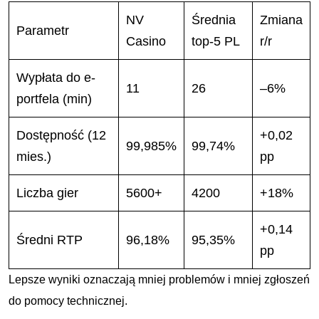
NV
Średnia
Zmiana
Parametr
Casino
top-5 PL
r/r
Wypłata do e-
11
26
–6%
portfela (min)
Dostępność (12
+0,02
99,985%
99,74%
mies.)
pp
Liczba gier
5600+
4200
+18%
+0,14
Średni RTP
96,18%
95,35%
pp
Lepsze wyniki oznaczają mniej problemów i mniej zgłoszeń
do pomocy technicznej.