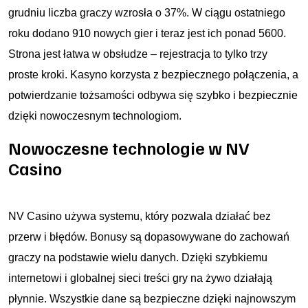
grudniu liczba graczy wzrosła o 37%. W ciągu ostatniego
roku dodano 910 nowych gier i teraz jest ich ponad 5600.
Strona jest łatwa w obsłudze – rejestracja to tylko trzy
proste kroki. Kasyno korzysta z bezpiecznego połączenia, a
potwierdzanie tożsamości odbywa się szybko i bezpiecznie
dzięki nowoczesnym technologiom.
Nowoczesne technologie w NV
Casino
NV Casino używa systemu, który pozwala działać bez
przerw i błędów. Bonusy są dopasowywane do zachowań
graczy na podstawie wielu danych. Dzięki szybkiemu
internetowi i globalnej sieci treści gry na żywo działają
płynnie. Wszystkie dane są bezpieczne dzięki najnowszym