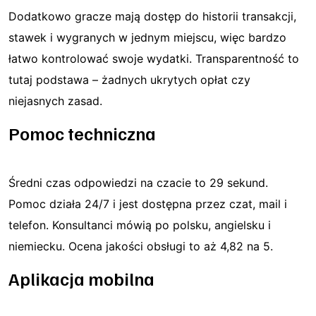
Dodatkowo gracze mają dostęp do historii transakcji,
stawek i wygranych w jednym miejscu, więc bardzo
łatwo kontrolować swoje wydatki. Transparentność to
tutaj podstawa – żadnych ukrytych opłat czy
niejasnych zasad.
Pomoc techniczna
Średni czas odpowiedzi na czacie to 29 sekund.
Pomoc działa 24/7 i jest dostępna przez czat, mail i
telefon. Konsultanci mówią po polsku, angielsku i
niemiecku. Ocena jakości obsługi to aż 4,82 na 5.
Aplikacja mobilna