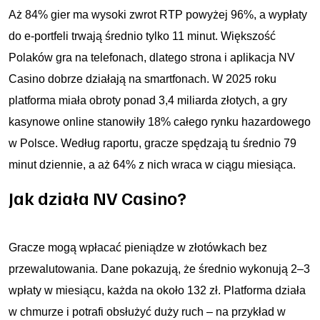
Aż 84% gier ma wysoki zwrot RTP powyżej 96%, a wypłaty
do e-portfeli trwają średnio tylko 11 minut. Większość
Polaków gra na telefonach, dlatego strona i aplikacja NV
Casino dobrze działają na smartfonach. W 2025 roku
platforma miała obroty ponad 3,4 miliarda złotych, a gry
kasynowe online stanowiły 18% całego rynku hazardowego
w Polsce. Według raportu, gracze spędzają tu średnio 79
minut dziennie, a aż 64% z nich wraca w ciągu miesiąca.
Jak działa NV Casino?
Gracze mogą wpłacać pieniądze w złotówkach bez
przewalutowania. Dane pokazują, że średnio wykonują 2–3
wpłaty w miesiącu, każda na około 132 zł. Platforma działa
w chmurze i potrafi obsłużyć duży ruch – na przykład w