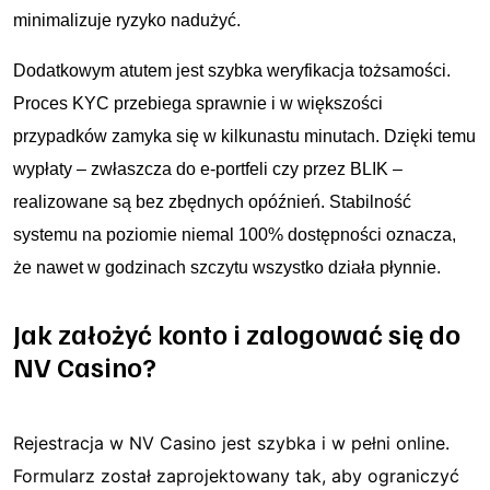
minimalizuje ryzyko nadużyć.
Dodatkowym atutem jest szybka weryfikacja tożsamości.
Proces KYC przebiega sprawnie i w większości
przypadków zamyka się w kilkunastu minutach. Dzięki temu
wypłaty – zwłaszcza do e-portfeli czy przez BLIK –
realizowane są bez zbędnych opóźnień. Stabilność
systemu na poziomie niemal 100% dostępności oznacza,
że nawet w godzinach szczytu wszystko działa płynnie.
Jak założyć konto i zalogować się do
NV Casino?
Rejestracja w NV Casino jest szybka i w pełni online.
Formularz został zaprojektowany tak, aby ograniczyć