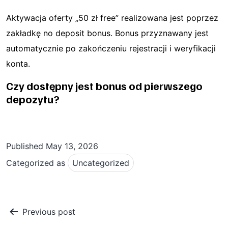
Aktywacja oferty „50 zł free” realizowana jest poprzez
zakładkę no deposit bonus. Bonus przyznawany jest
automatycznie po zakończeniu rejestracji i weryfikacji
konta.
Czy dostępny jest bonus od pierwszego
depozytu?
Published
May 13, 2026
Categorized as
Uncategorized
Post
Previous post
navigation