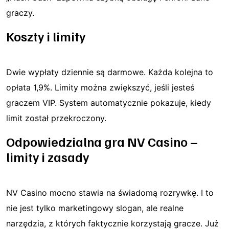
graczy.
Koszty i limity
Dwie wypłaty dziennie są darmowe. Każda kolejna to
opłata 1,9%. Limity można zwiększyć, jeśli jesteś
graczem VIP. System automatycznie pokazuje, kiedy
limit został przekroczony.
Odpowiedzialna gra NV Casino –
limity i zasady
NV Casino mocno stawia na świadomą rozrywkę. I to
nie jest tylko marketingowy slogan, ale realne
narzędzia, z których faktycznie korzystają gracze. Już