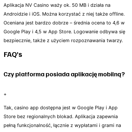
Aplikacja NV Casino waży ok. 50 MB i działa na
Androidzie i iOS. Można korzystać z niej także offline.
Oceniana jest bardzo dobrze – średnia ocena to 4,6 w
Google Play i 4,5 w App Store. Logowanie odbywa się
bezpiecznie, także z użyciem rozpoznawania twarzy.
FAQ’s
Czy platforma posiada aplikację mobilną?
+
Tak, casino app dostępna jest w Google Play i App
Store bez regionalnych blokad. Aplikacja zapewnia
pełną funkcjonalność, łącznie z wypłatami i grami na