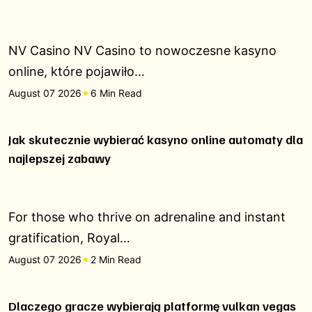
NV Casino NV Casino to nowoczesne kasyno
online, które pojawiło…
August 07 2026
6 Min Read
Jak skutecznie wybierać kasyno online automaty dla
najlepszej zabawy
For those who thrive on adrenaline and instant
gratification, Royal…
August 07 2026
2 Min Read
Dlaczego gracze wybierają platformę vulkan vegas