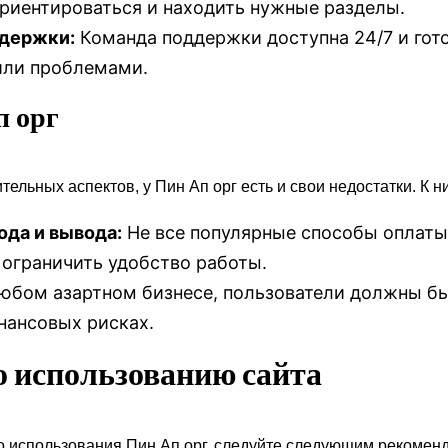
ориентироваться и находить нужные разделы.
держки:
Команда поддержки доступна 24/7 и гот
или проблемами.
п орг
льных аспектов, у Пин Ап орг есть и свои недостатки. К н
да и вывода:
Не все популярные способы оплаты
 ограничить удобство работы.
любом азартном бизнесе, пользователи должны б
нансовых рисках.
о использованию сайта
 использования Пин Ап орг, следуйте следующим рекомен