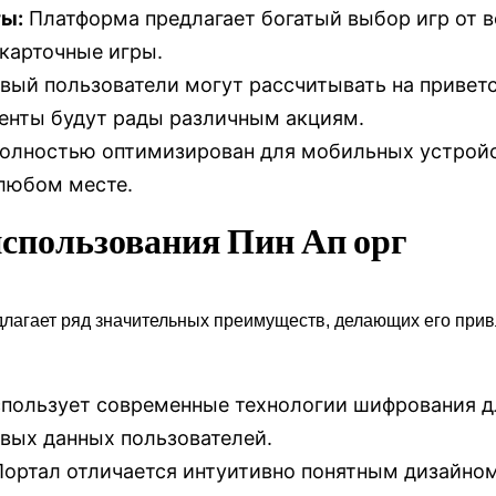
ты:
Платформа предлагает богатый выбор игр от 
 карточные игры.
вый пользователи могут рассчитывать на приветс
иенты будут рады различным акциям.
олностью оптимизирован для мобильных устройст
 любом месте.
спользования Пин Ап орг
длагает ряд значительных преимуществ, делающих его при
пользует современные технологии шифрования д
вых данных пользователей.
ортал отличается интуитивно понятным дизайном