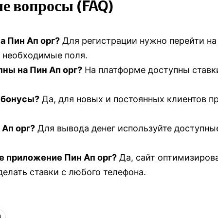
е вопросы (FAQ)
а Пин Ап орг?
Для регистрации нужно перейти на 
ь необходимые поля.
ны на Пин Ап орг?
На платформе доступны ставки
г бонусы?
Да, для новых и постоянных клиентов 
 Ап орг?
Для вывода денег используйте доступны
е приложение Пин Ап орг?
Да, сайт оптимизиров
делать ставки с любого телефона.
d