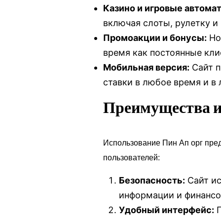
Казино и игровые автома
включая слоты, рулетку и
Промоакции и бонусы:
Но
время как постоянные кл
Мобильная версия:
Сайт п
ставки в любое время и в
Преимущества и
Использование Пин Ап орг пре
пользователей:
Безопасность:
Сайт ис
информации и финансо
Удобный интерфейс:
П