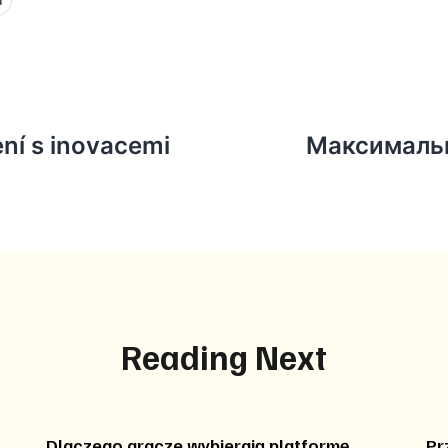
ní s inovacemi
Максимальн
Reading Next
Dlaczego gracze wybierają platformę
Pr