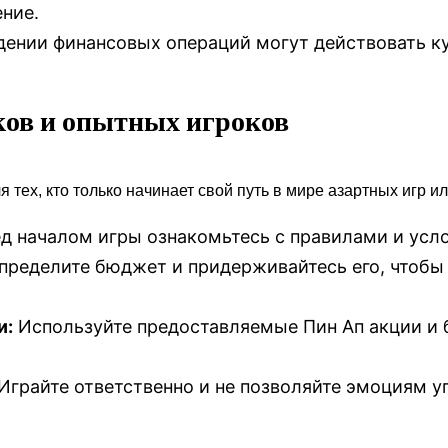
ние.
ении финансовых операций могут действовать к
ков и опытных игроков
 тех, кто только начинает свой путь в мире азартных игр и
д началом игры ознакомьтесь с правилами и усл
ределите бюджет и придерживайтесь его, чтобы
и:
Используйте предоставляемые Пин Ап акции и 
Играйте ответственно и не позволяйте эмоциям 