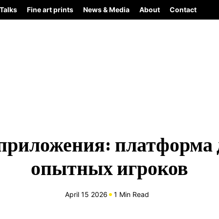
Talks
Fine art prints
News & Media
About
Contact
приложения: платформа 
опытных игроков
April 15 2026
1 Min Read