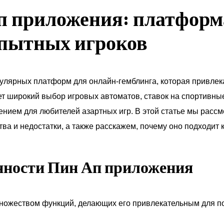
п приложения: платформ
опытных игроков
пулярных платформ для онлайн-гемблинга, которая привлека
т широкий выбор игровых автоматов, ставок на спортивные
ением для любителей азартных игр. В этой статье мы расс
ва и недостатки, а также расскажем, почему оно подходит к
нности Пин Ап приложения
ножеством функций, делающих его привлекательным для по