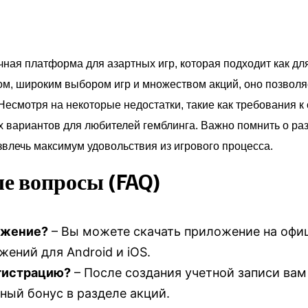
ная платформа для азартных игр, которая подходит как для
м, широким выбором игр и множеством акций, оно позволя
Несмотря на некоторые недостатки, такие как требования к
х вариантов для любителей гемблинга. Важно помнить о раз
влечь максимум удовольствия из игрового процесса.
е вопросы (FAQ)
ожение?
– Вы можете скачать приложение на офи
ений для Android и iOS.
егистрацию?
– После создания учетной записи ва
ный бонус в разделе акций.