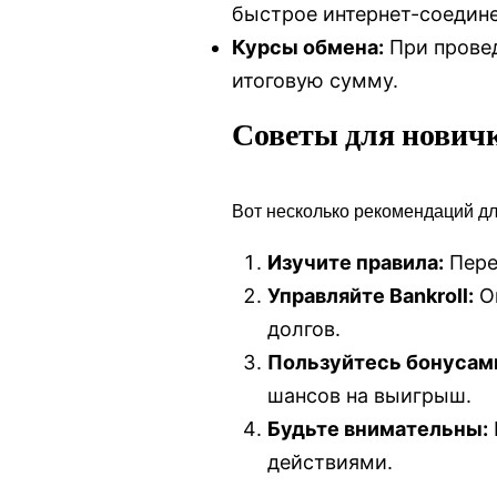
быстрое интернет-соедине
Курсы обмена:
При провед
итоговую сумму.
Советы для нович
Вот несколько рекомендаций для
Изучите правила:
Пере
Управляйте Bankroll:
Оп
долгов.
Пользуйтесь бонусам
шансов на выигрыш.
Будьте внимательны:
действиями.