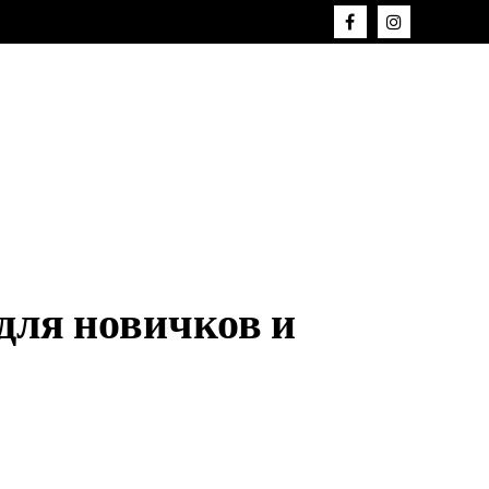
для новичков и