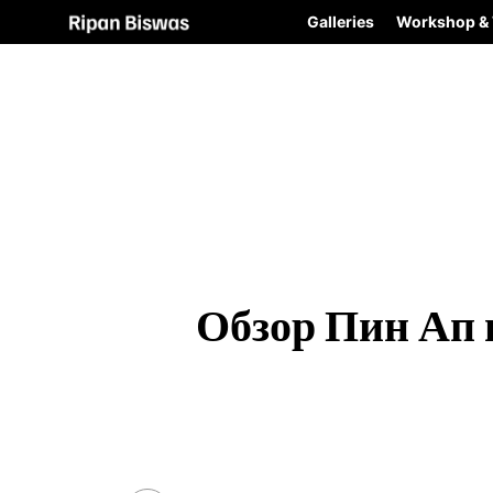
Galleries
Workshop & 
Обзор Пин Ап 