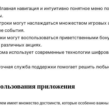
лавная навигация и интуитивно понятное меню п
ы.
роки могут наслаждаться множеством игровых а
ые события.
ки могут воспользоваться приветственными бону
в различных акциях.
ма использует современные технологии шифров
очная служба поддержки помогает решить любы
ользования приложения
ем имеет множество достоинств, которые особенно важны 