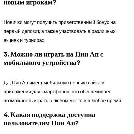
новым игрокам?
Новички могут получить приветственный бонус на
первый депозит, а также участвовать в различных
акциях и турнирах.
3. Можно ли играть на Пин Ап с
мобильного устройства?
Да, Пин Ап имеет мобильную версию сайта и
приложения для смартфонов, что обеспечивает
возможность играть в любом месте и в любое время.
4. Какая поддержка доступна
пользователям Пин Ап?