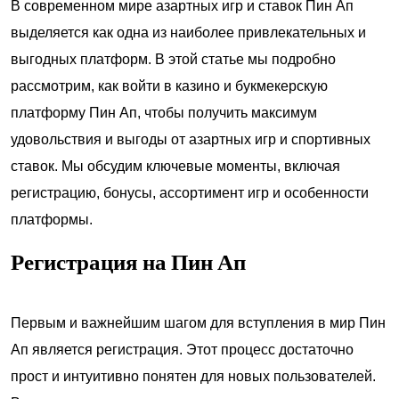
В современном мире азартных игр и ставок Пин Ап
выделяется как одна из наиболее привлекательных и
выгодных платформ. В этой статье мы подробно
рассмотрим, как войти в казино и букмекерскую
платформу Пин Ап, чтобы получить максимум
удовольствия и выгоды от азартных игр и спортивных
ставок. Мы обсудим ключевые моменты, включая
регистрацию, бонусы, ассортимент игр и особенности
платформы.
Регистрация на Пин Ап
Первым и важнейшим шагом для вступления в мир Пин
Ап является регистрация. Этот процесс достаточно
прост и интуитивно понятен для новых пользователей.