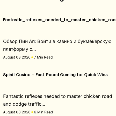
Fantastic_reflexes_needed_to_master_chicken_roa
Обзор Пин Ап: Войти в казино и букмекерскую
платформу с…
August 08 2026
7 Min Read
Spinit Casino – Fast‑Paced Gaming for Quick Wins
Fantastic reflexes needed to master chicken road
and dodge traffic…
August 08 2026
6 Min Read