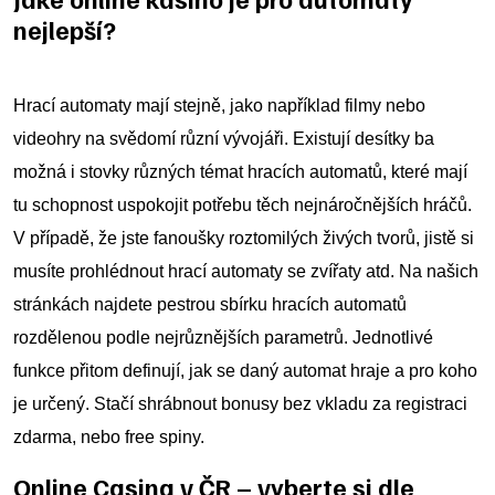
nejlepší?
Hrací automaty mají stejně, jako například filmy nebo
videohry na svědomí různí vývojáři. Existují desítky ba
možná i stovky různých témat hracích automatů, které mají
tu schopnost uspokojit potřebu těch nejnáročnějších hráčů.
V případě, že jste fanoušky roztomilých živých tvorů, jistě si
musíte prohlédnout hrací automaty se zvířaty atd. Na našich
stránkách najdete pestrou sbírku hracích automatů
rozdělenou podle nejrůznějších parametrů. Jednotlivé
funkce přitom definují, jak se daný automat hraje a pro koho
je určený. Stačí shrábnout bonusy bez vkladu za registraci
zdarma, nebo free spiny.
Online Casina v ČR – vyberte si dle