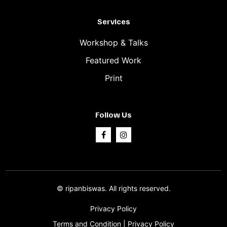
Services
Workshop & Talks
Featured Work
Print
Follow Us
©
ripanbiswas.
All rights reserved.
Privacy Policy
Terms and Condition
|
Privacy Policy