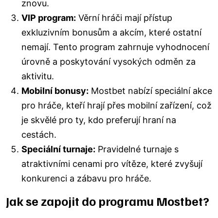
znovu.
VIP program:
Věrní hráči mají přístup
exkluzivním bonusům a akcím, které ostatní
nemají. Tento program zahrnuje vyhodnocení
úrovně a poskytování vysokých odměn za
aktivitu.
Mobilní bonusy:
Mostbet nabízí speciální akce
pro hráče, kteří hrají přes mobilní zařízení, což
je skvělé pro ty, kdo preferují hraní na
cestách.
Speciální turnaje:
Pravidelné turnaje s
atraktivními cenami pro vítěze, které zvyšují
konkurenci a zábavu pro hráče.
Jak se zapojit do programu Mostbet?