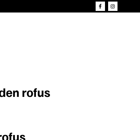
den rofus
rofus