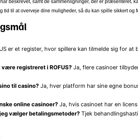
eg har beskrevet, samt de sammenligninger, der er præsenteret, k
g tid til at overveje dine muligheder, så du kan spille sikkert og f
ørgsmål
 er et register, hvor spillere kan tilmelde sig for at
t være registreret i ROFUS?
Ja, flere casinoer tilby
ino til casino?
Ja, hver platform har sine egne bonu
danske online casinoer?
Ja, hvis casinoet har en licen
r jeg vælger betalingsmetoder?
Tjek behandlingshasti