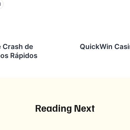
d
e Crash de
QuickWin Casi
hos Rápidos
Reading Next