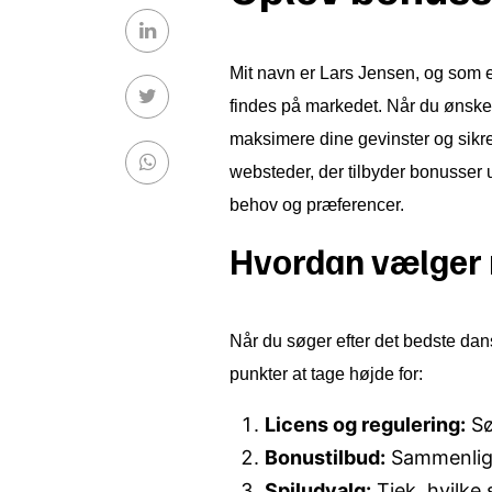
Mit navn er Lars Jensen, og som 
findes på markedet. Når du ønske
maksimere dine gevinster og sikre
websteder, der tilbyder bonusser 
behov og præferencer.
Hvordan vælger 
Når du søger efter det bedste dan
punkter at tage højde for:
Licens og regulering:
Sø
Bonustilbud:
Sammenlign 
Spiludvalg:
Tjek, hvilke 