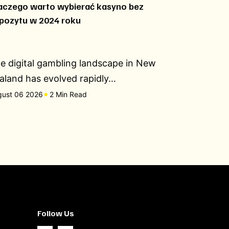
aczego warto wybierać kasyno bez
pozytu w 2024 roku
e digital gambling landscape in New
aland has evolved rapidly…
gust 06 2026
2 Min Read
Follow Us