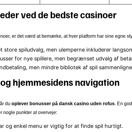
eder ved de bedste casinoer
oer, er det værd at bemærke, at hver platform har sine egne st
et store spiludvalg, men ulemperne inkluderer langs
ser for nye spillere, men begrænset udvalg af beta
dbetaling, men mindre bibliotek af spil sammenlign
 og hjemmesidens navigation
når du
oplever bonusser på dansk casino uden rofus
. En go
er nogle punkter at overveje:
r og enkel menu er vigtig for at finde spil hurtigt.