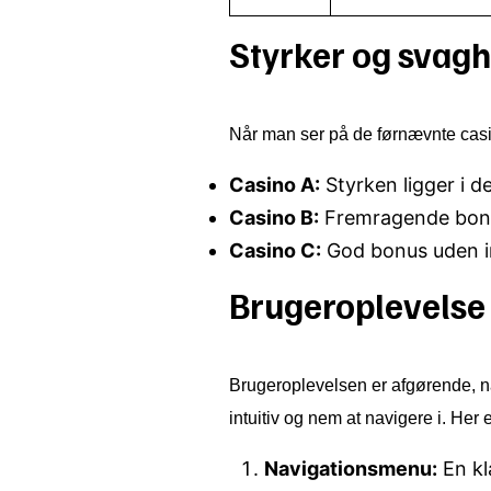
Styrker og svagh
Når man ser på de førnævnte casin
Casino A:
Styrken ligger i d
Casino B:
Fremragende bonus
Casino C:
God bonus uden in
Brugeroplevelse
Brugeroplevelsen er afgørende, 
intuitiv og nem at navigere i. Her 
Navigationsmenu:
En kla