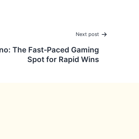
Next post
no: The Fast‑Paced Gaming
Spot for Rapid Wins