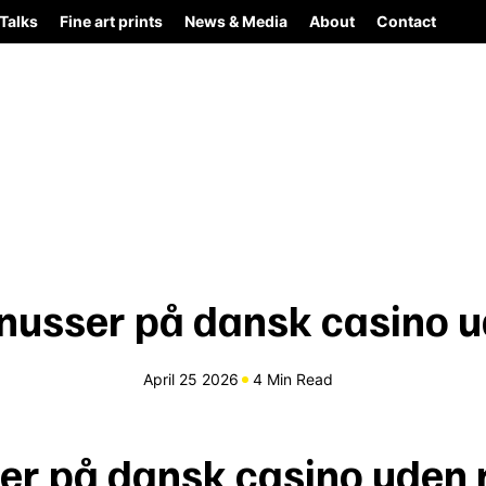
Talks
Fine art prints
News & Media
About
Contact
nusser på dansk casino u
April 25 2026
4 Min Read
er på dansk casino uden 