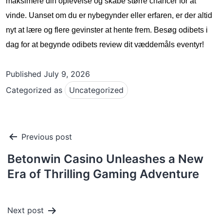
maksimere din oplevelse og skabe større chancer for at
vinde. Uanset om du er nybegynder eller erfaren, er der altid
nyt at lære og flere gevinster at hente frem. Besøg odibets i
dag for at begynde
odibets review
dit væddemåls eventyr!
Published
July 9, 2026
Categorized as
Uncategorized
Post
Previous post
navigation
Betonwin Casino Unleashes a New
Era of Thrilling Gaming Adventure
Next post