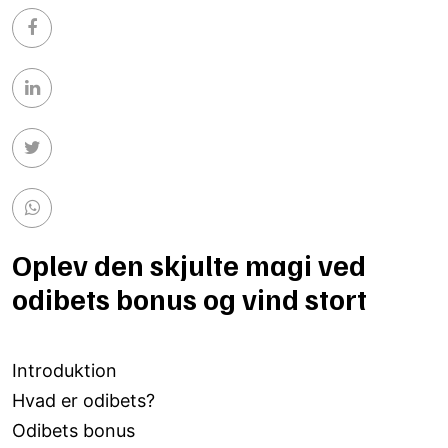
Oplev den skjulte magi ved
odibets bonus og vind stort
Introduktion
Hvad er odibets?
Odibets bonus