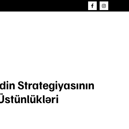
in Strategiyasının
Üstünlükləri