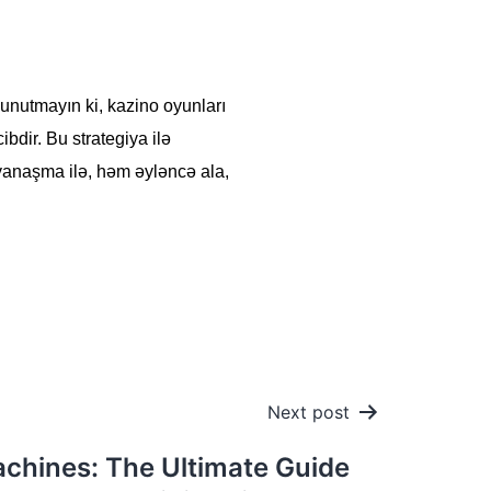
unutmayın ki, kazino oyunları
bdir. Bu strategiya ilə
yanaşma ilə, həm əyləncə ala,
Next post
achines: The Ultimate Guide