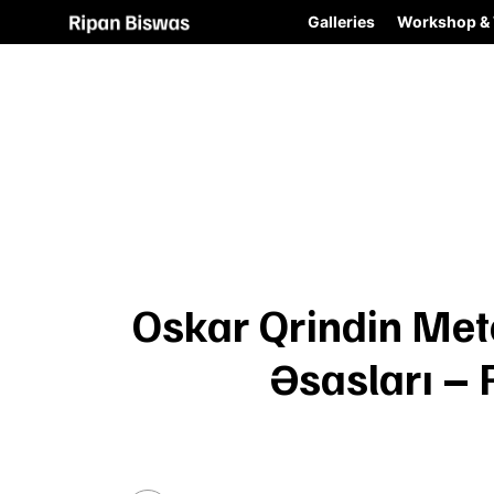
Galleries
Workshop & 
Oskar Qrindin Met
Əsasları – 