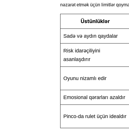
nəzarət etmək üçün limitlər qoymaq
Üstünlüklər
Sadə və aydın qaydalar
Risk idarəçiliyini
asanlaşdırır
Oyunu nizamlı edir
Emosional qərarları azaldır
Pinco-da rulet üçün idealdır