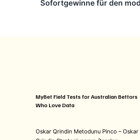
Sofortgewinne für den mo
MyBet Field Tests for Australian Bettors
Who Love Data
Oskar Qrindin Metodunu Pinco – Oskar