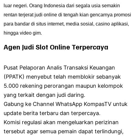
luar negeri. Orang Indonesia dari segala usia semakin
rentan terjerat judi online di tengah kian gencarnya promosi
para bandar di situs internet, media sosial,
casino
aplikasi,
hingga video gim.
Agen Judi Slot Online Terpercaya
Pusat Pelaporan Analis Transaksi Keuangan
(PPATK) menyebut telah memblokir sebanyak
5.000 rekening perorangan maupun kelompok
yang terkait dengan judi daring.
Gabung ke Channel WhatsApp KompasTV untuk
update berita terbaru dan terpercaya.
Komisi regulasi akan mengeluarkan perizinan
tersebut agar semua pemain dapat terlindungi,