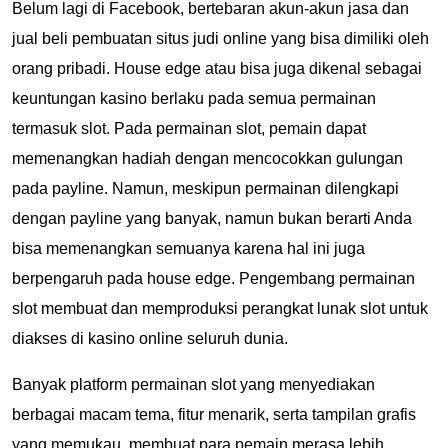
Belum lagi di Facebook, bertebaran akun-akun jasa dan
jual beli pembuatan situs judi online yang bisa dimiliki oleh
orang pribadi. House edge atau bisa juga dikenal sebagai
keuntungan kasino berlaku pada semua permainan
termasuk slot. Pada permainan slot, pemain dapat
memenangkan hadiah dengan mencocokkan gulungan
pada payline. Namun, meskipun permainan dilengkapi
dengan payline yang banyak, namun bukan berarti Anda
bisa memenangkan semuanya karena hal ini juga
berpengaruh pada house edge. Pengembang permainan
slot membuat dan memproduksi perangkat lunak slot untuk
diakses di kasino online seluruh dunia.
Banyak platform permainan slot yang menyediakan
berbagai macam tema, fitur menarik, serta tampilan grafis
yang memukau, membuat para pemain merasa lebih