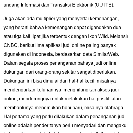
undang Informasi dan Transaksi Elektronik (UU ITE).
Juga akan ada multiplier yang menyertai kemenangan,
yang berarti bahwa kemenangan dapat digandakan dua
atau tiga kali lipat jika terbentuk dengan ikon Wild. Melansir
CNBC, berikut lima aplikasi judi online paling banyak
digunakan di Indonesia, berdasarkan data SimilarWeb.
Dalam segala proses penanganan bahaya judi online,
dukungan dari orang-orang sekitar sangat diperlukan.
Dukungan ini bisa dimulai dari hal-hal kecil, misalnya
mendengarkan keluhannya, menghilangkan akses judi
online, mendorongnya untuk melakukan hal positif, atau
membantunya menemukan hobi baru, misalnya olahraga.
Hal pertama yang perlu dilakukan dalam penanganan judi
online adalah penderitanya perlu menyadari dan mengakui