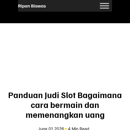
Panduan Judi Slot Bagaimana
cara bermain dan
memenangkan uang
June 01 2026
4 Min Read