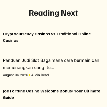
Reading Next
Cryptocurrency Casinos vs Traditional Online
Casinos
Panduan Judi Slot Bagaimana cara bermain dan
memenangkan uang Itu…
August 06 2026
4 Min Read
Joe Fortune Casino Welcome Bonus: Your Ultimate
Guide