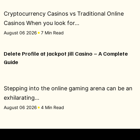
Cryptocurrency Casinos vs Traditional Online
Casinos When you look for…
August 06 2026
7 Min Read
Delete Profile at Jackpot Jill Casino – A Complete
Guide
Stepping into the online gaming arena can be an
exhilarating…
August 06 2026
4 Min Read