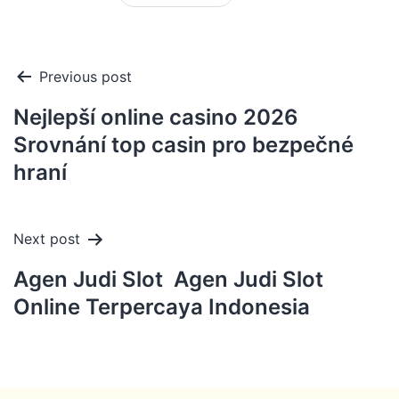
Post
Previous post
navigation
Nejlepší online casino 2026
Srovnání top casin pro bezpečné
hraní
Next post
Agen Judi Slot ️ Agen Judi Slot
Online Terpercaya Indonesia