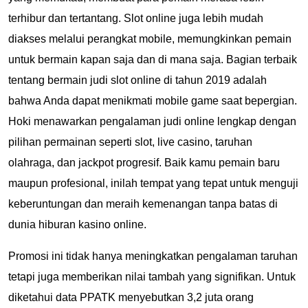
terhibur dan tertantang. Slot online juga lebih mudah
diakses melalui perangkat mobile, memungkinkan pemain
untuk bermain kapan saja dan di mana saja. Bagian terbaik
tentang bermain judi slot online di tahun 2019 adalah
bahwa Anda dapat menikmati mobile game saat bepergian.
Hoki menawarkan pengalaman judi online lengkap dengan
pilihan permainan seperti slot, live casino, taruhan
olahraga, dan jackpot progresif. Baik kamu pemain baru
maupun profesional, inilah tempat yang tepat untuk menguji
keberuntungan dan meraih kemenangan tanpa batas di
dunia hiburan kasino online.
Promosi ini tidak hanya meningkatkan pengalaman taruhan
tetapi juga memberikan nilai tambah yang signifikan. Untuk
diketahui data PPATK menyebutkan 3,2 juta orang