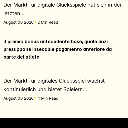
Der Markt für digitale Glücksspiele hat sich in den
letzten…
August 06 2026
2 Min Read
Il premio bonus antecedente base, quale anzi
presuppone insecable pagamento anteriore da
parte del atleta
Der Markt für digitales Glücksspiel wächst
kontinuierlich und bietet Spielern…
August 06 2026
4 Min Read