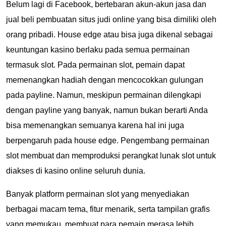
Belum lagi di Facebook, bertebaran akun-akun jasa dan
jual beli pembuatan situs judi online yang bisa dimiliki oleh
orang pribadi. House edge atau bisa juga dikenal sebagai
keuntungan kasino berlaku pada semua permainan
termasuk slot. Pada permainan slot, pemain dapat
memenangkan hadiah dengan mencocokkan gulungan
pada payline. Namun, meskipun permainan dilengkapi
dengan payline yang banyak, namun bukan berarti Anda
bisa memenangkan semuanya karena hal ini juga
berpengaruh pada house edge. Pengembang permainan
slot membuat dan memproduksi perangkat lunak slot untuk
diakses di kasino online seluruh dunia.
Banyak platform permainan slot yang menyediakan
berbagai macam tema, fitur menarik, serta tampilan grafis
yang memukau, membuat para pemain merasa lebih