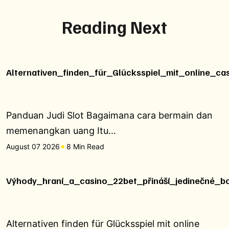
Reading Next
Alternativen_finden_für_Glücksspiel_mit_online_c
Panduan Judi Slot Bagaimana cara bermain dan
memenangkan uang Itu…
August 07 2026
8 Min Read
Výhody_hraní_a_casino_22bet_přináší_jedinečné_
Alternativen finden für Glücksspiel mit online