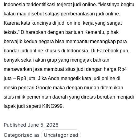
Indonesia teridentifikasi terjerat judi online. “Mestinya begitu
kalau mau disebut satgas pemberantasan judi online.
Karena kata kuncinya di judi online, kerja yang sangat
teknis.” Diharapkan dengan bantuan Kemenlu, pihak
berwajib kedua negara bisa membantu menangkap para
bandar judi online khusus di Indonesia. Di Facebook pun,
banyak sekali akun grup yang mengajak bahkan
menawarkan jasa membuat situs judi dengan harga Rp4
juta – Rp8 juta. Jika Anda mengetik kata judi online di
mesin pencari Google maka dengan mudah ditemukan
situs milik pemerintah daerah yang diretas berubah menjadi
lapak judi seperti KING999.
Published
June 5, 2026
Categorized as
Uncategorized