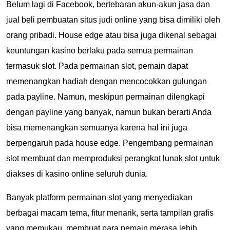
Belum lagi di Facebook, bertebaran akun-akun jasa dan
jual beli pembuatan situs judi online yang bisa dimiliki oleh
orang pribadi. House edge atau bisa juga dikenal sebagai
keuntungan kasino berlaku pada semua permainan
termasuk slot. Pada permainan slot, pemain dapat
memenangkan hadiah dengan mencocokkan gulungan
pada payline. Namun, meskipun permainan dilengkapi
dengan payline yang banyak, namun bukan berarti Anda
bisa memenangkan semuanya karena hal ini juga
berpengaruh pada house edge. Pengembang permainan
slot membuat dan memproduksi perangkat lunak slot untuk
diakses di kasino online seluruh dunia.
Banyak platform permainan slot yang menyediakan
berbagai macam tema, fitur menarik, serta tampilan grafis
yang memukau, membuat para pemain merasa lebih