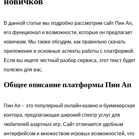
новичков
В данной статье мы подробно рассмотрим сайт Пин Ап,
его функционал и возможности, которые он предлагает
новичкам. Мы также обсудим, как правильно скачать
приложение и основные аспекты работы с платформой.
Если вы ищете честный разбор сервиса, этот текст будет
полезен для вас.
Общее описание платформы Пин Ап
Пин Ап – это популярный онлайн-казино и букмекерская
контора, предлагающая широкий спектр услуг для
любителей азартных игр. Сайт отличается удобным
интерфейсом и множеством игровых возможностей, что