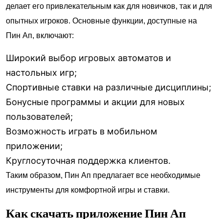
делает его привлекательным как для новичков, так и для
опытных игроков. Основные функции, доступные на
Пин Ап, включают:
Широкий выбор игровых автоматов и
настольных игр;
Спортивные ставки на различные дисциплины;
Бонусные программы и акции для новых
пользователей;
Возможность играть в мобильном
приложении;
Круглосуточная поддержка клиентов.
Таким образом, Пин Ап предлагает все необходимые
инструменты для комфортной игры и ставки.
Как скачать приложение Пин Ап