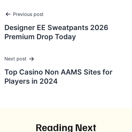
Post
Previous post
navigation
Designer EE Sweatpants 2026
Premium Drop Today
Next post
Top Casino Non AAMS Sites for
Players in 2024
Reading Next