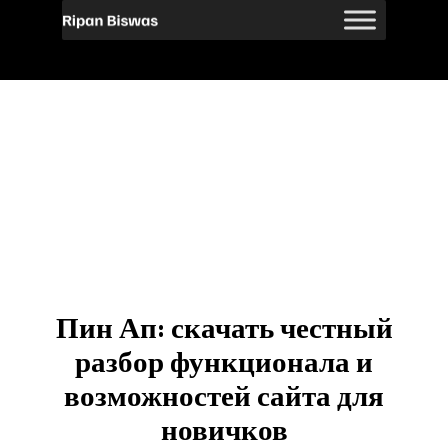
Пин Ап: скачать честный
разбор функционала и
возможностей сайта для
новичков