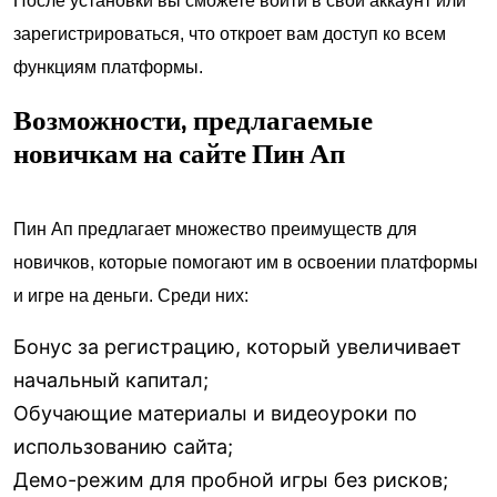
После установки вы сможете войти в свой аккаунт или
зарегистрироваться, что откроет вам доступ ко всем
функциям платформы.
Возможности, предлагаемые
новичкам на сайте Пин Ап
Пин Ап предлагает множество преимуществ для
новичков, которые помогают им в освоении платформы
и игре на деньги. Среди них:
Бонус за регистрацию, который увеличивает
начальный капитал;
Обучающие материалы и видеоуроки по
использованию сайта;
Демо-режим для пробной игры без рисков;