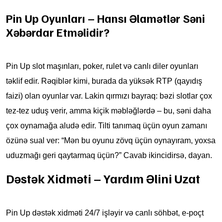
Pin Up Oyunları – Hansı Əlamətlər Səni
Xəbərdar Etməlidir?
Pin Up slot maşınları, poker, rulet və canlı diler oyunları
təklif edir. Rəqiblər kimi, burada da yüksək RTP (qayıdış
faizi) olan oyunlar var. Lakin qırmızı bayraq: bəzi slotlar çox
tez-tez uduş verir, amma kiçik məbləğlərdə – bu, səni daha
çox oynamağa aludə edir. Tilti tanımaq üçün oyun zamanı
özünə sual ver: “Mən bu oyunu zövq üçün oynayıram, yoxsa
uduzmağı geri qaytarmaq üçün?” Cavab ikincidirsə, dayan.
Dəstək Xidməti – Yardım Əlini Uzat
Pin Up dəstək xidməti 24/7 işləyir və canlı söhbət, e-poçt