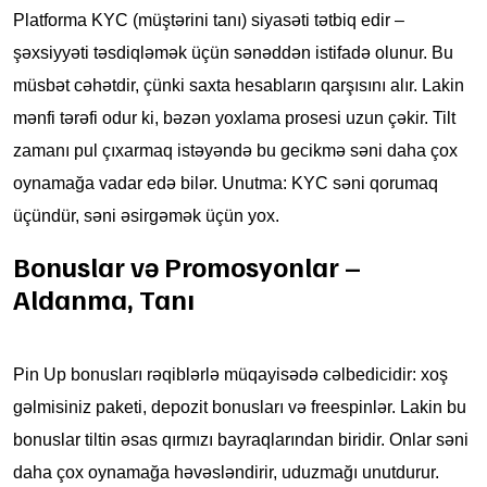
Platforma KYC (müştərini tanı) siyasəti tətbiq edir –
şəxsiyyəti təsdiqləmək üçün sənəddən istifadə olunur. Bu
müsbət cəhətdir, çünki saxta hesabların qarşısını alır. Lakin
mənfi tərəfi odur ki, bəzən yoxlama prosesi uzun çəkir. Tilt
zamanı pul çıxarmaq istəyəndə bu gecikmə səni daha çox
oynamağa vadar edə bilər. Unutma: KYC səni qorumaq
üçündür, səni əsirgəmək üçün yox.
Bonuslar və Promosyonlar –
Aldanma, Tanı
Pin Up bonusları rəqiblərlə müqayisədə cəlbedicidir: xoş
gəlmisiniz paketi, depozit bonusları və freespinlər. Lakin bu
bonuslar tiltin əsas qırmızı bayraqlarından biridir. Onlar səni
daha çox oynamağa həvəsləndirir, uduzmağı unutdurur.