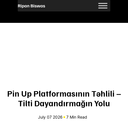
Pin Up Platformasının Təhlili –
Tilti Dayandırmağın Yolu
July 07 2026
7 Min Read