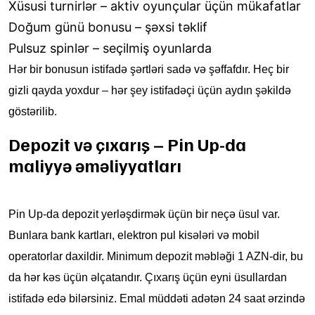
Xüsusi turnirlər – aktiv oyunçular üçün mükafatlar
Doğum günü bonusu – şəxsi təklif
Pulsuz spinlər – seçilmiş oyunlarda
Hər bir bonusun istifadə şərtləri sadə və şəffafdır. Heç bir
gizli qayda yoxdur – hər şey istifadəçi üçün aydın şəkildə
göstərilib.
Depozit və çıxarış – Pin Up-da
maliyyə əməliyyatları
Pin Up-da depozit yerləşdirmək üçün bir neçə üsul var.
Bunlara bank kartları, elektron pul kisələri və mobil
operatorlar daxildir. Minimum depozit məbləği 1 AZN-dir, bu
da hər kəs üçün əlçatandır. Çıxarış üçün eyni üsullardan
istifadə edə bilərsiniz. Emal müddəti adətən 24 saat ərzində