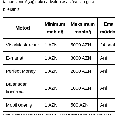
tamamlanır. Aşağıdakı cədvəldə əsas üsulları görə
bilərsiniz:
Minimum
Maksimum
Emal
Metod
məbləğ
məbləğ
müddə
Visa/Mastercard
1 AZN
5000 AZN
24 saa
E-manat
1 AZN
3000 AZN
Ani
Perfect Money
1 AZN
2000 AZN
Ani
Balansdan
1 AZN
1000 AZN
Ani
köçürmə
Mobil ödəniş
1 AZN
500 AZN
Ani