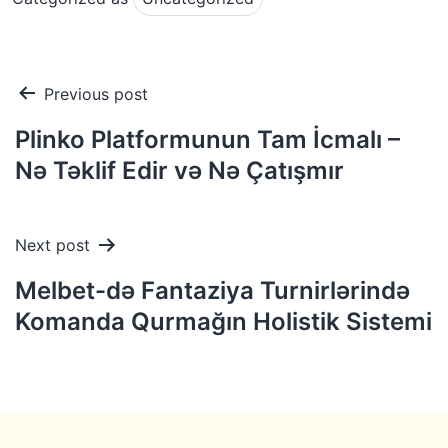
Post
Previous post
navigation
Plinko Platformunun Tam İcmalı –
Nə Təklif Edir və Nə Çatışmır
Next post
Melbet-də Fantaziya Turnirlərində
Komanda Qurmağın Holistik Sistemi