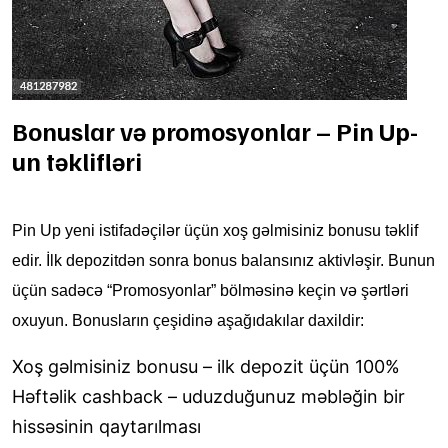
Bonuslar və promosyonlar – Pin Up-
un təklifləri
Pin Up yeni istifadəçilər üçün xoş gəlmisiniz bonusu təklif
edir. İlk depozitdən sonra bonus balansınız aktivləşir. Bunun
üçün sadəcə “Promosyonlar” bölməsinə keçin və şərtləri
oxuyun. Bonusların çeşidinə aşağıdakılar daxildir:
Xoş gəlmisiniz bonusu – ilk depozit üçün 100%
Həftəlik cashback – uduzduğunuz məbləğin bir
hissəsinin qaytarılması