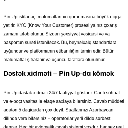
Pin Up istifadəçi məlumatlarının qorunmasına böyük diqqət
yetirir. KYC (Know Your Customer) prosesi yalnız çıxarış
zamanı tələb olunur. Sizdən şəxsiyyət vəsiqəsi və ya
pasportun surəti istəniləcək. Bu, beynəlxalq standartlara
uyğundur və platformanın etibarlılığını təmin edir. Bütün
məlumatlar şifrələnir və üçüncü tərəflərə ötürülmür.
Dəstək xidməti – Pin Up-da kömək
Pin Up dəstək xidməti 24/7 fəaliyyət göstərir. Canlı söhbət
və e-poçt vasitəsilə əlaqə saxlaya bilərsiniz. Cavab müddəti
adətən 5 dəqiqədən çox deyil. Suallarınızı Azərbaycan
dilində verə bilərsiniz – operatorlar yerli dildə sərbəst
danışır. Heç bir avtomatik cavab sistemi yoxdur, hər şey real