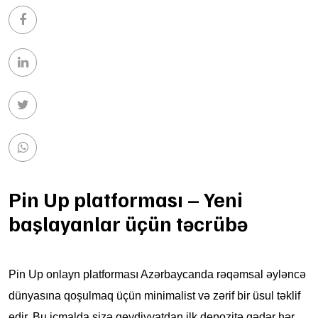
Pin Up platforması – Yeni
başlayanlar üçün təcrübə
Pin Up onlayn platforması Azərbaycanda rəqəmsal əyləncə
dünyasına qoşulmaq üçün minimalist və zərif bir üsul təklif
edir. Bu icmalda sizə qeydiyyatdan ilk depozitə qədər hər