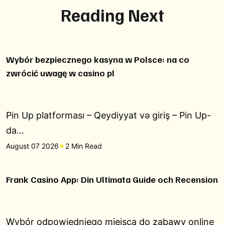
Reading Next
Wybór bezpiecznego kasyna w Polsce: na co
zwrócić uwagę w casino pl
Pin Up platforması – Qeydiyyat və giriş – Pin Up-
da…
August 07 2026
2 Min Read
Frank Casino App: Din Ultimata Guide och Recension
Wybór odpowiedniego miejsca do zabawy online