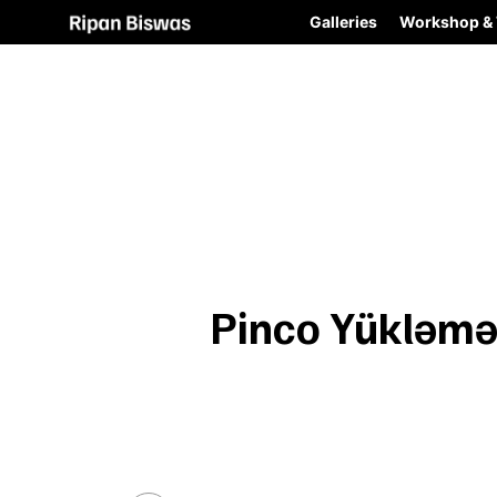
Galleries
Workshop & 
Pinco Yükləmə 