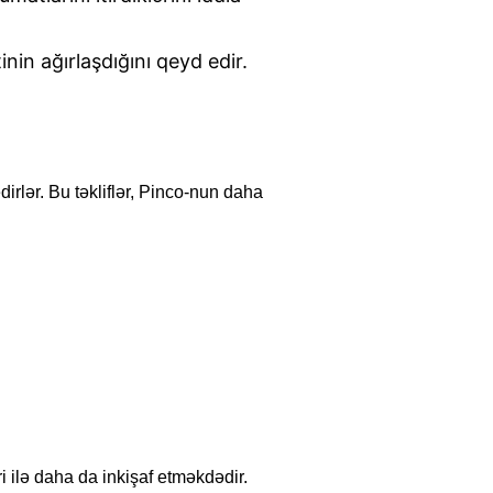
in ağırlaşdığını qeyd edir.
dirlər. Bu təkliflər, Pinco-nun daha
 ilə daha da inkişaf etməkdədir.