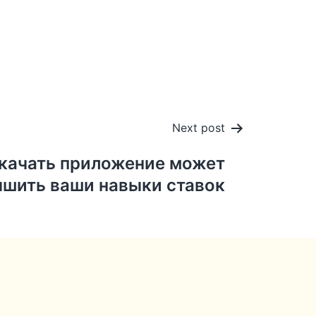
Next post
скачать приложение может
чшить ваши навыки ставок