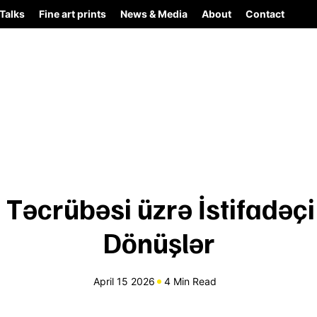
Talks
Fine art prints
News & Media
About
Contact
Təcrübəsi üzrə İstifadəçi 
Dönüşlər
April 15 2026
4 Min Read