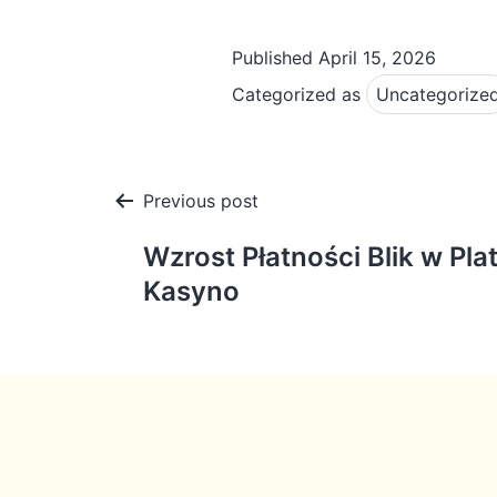
Published
April 15, 2026
Categorized as
Uncategorize
Post
Previous post
navigation
Wzrost Płatności Blik w Pl
Kasyno