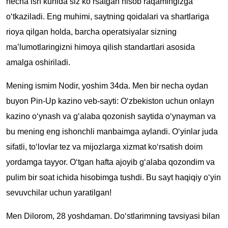
necha ish kunida siz ko‘rsatgan hisob raqamingizga
o‘tkaziladi. Eng muhimi, saytning qoidalari va shartlariga
rioya qilgan holda, barcha operatsiyalar sizning
ma’lumotlaringizni himoya qilish standartlari asosida
amalga oshiriladi.
Mening ismim Nodir, yoshim 34da. Men bir necha oydan
buyon Pin-Up kazino veb-sayti: O‘zbekiston uchun onlayn
kazino o‘ynash va g‘alaba qozonish saytida o‘ynayman va
bu mening eng ishonchli manbaimga aylandi. O‘yinlar juda
sifatli, to‘lovlar tez va mijozlarga xizmat ko‘rsatish doim
yordamga tayyor. O‘tgan hafta ajoyib g‘alaba qozondim va
pulim bir soat ichida hisobimga tushdi. Bu sayt haqiqiy o‘yin
sevuvchilar uchun yaratilgan!
Men Dilorom, 28 yoshdaman. Do‘stlarimning tavsiyasi bilan