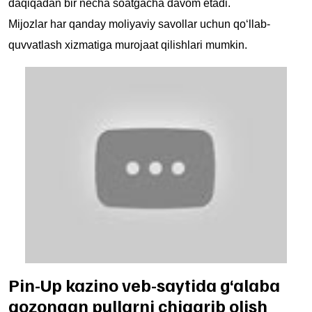
daqiqadan bir necha soatgacha davom etadi.
Mijozlar har qanday moliyaviy savollar uchun qo‘llab-
quvvatlash xizmatiga murojaat qilishlari mumkin.
Pin-Up kazino veb-saytida g‘alaba
qozongan pullarni chiqarib olish