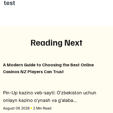
test
Reading Next
A Modern Guide to Choosing the Best Online
Casinos NZ Players Can Trust
Pin-Up kazino veb-sayti: O‘zbekiston uchun
onlayn kazino o‘ynash va g‘alaba…
August 06 2026
2 Min Read