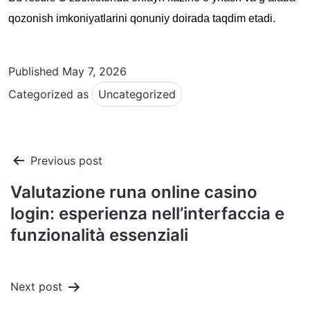
qozonish imkoniyatlarini qonuniy doirada taqdim etadi.
Published
May 7, 2026
Categorized as
Uncategorized
Post
Previous post
navigation
Valutazione runa online casino
login: esperienza nell’interfaccia e
funzionalità essenziali
Next post