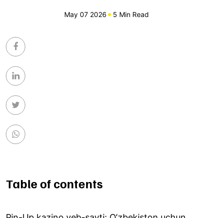
May 07 2026
5 Min Read
Table of contents
Pin-Up kazino veb-sayti: O‘zbekiston uchun