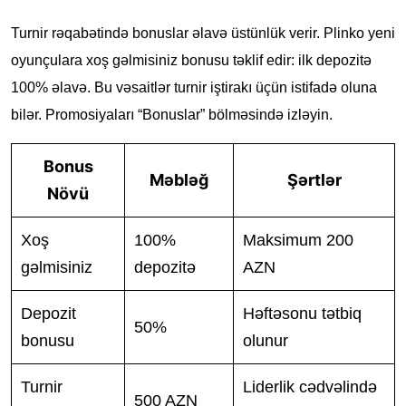
Turnir rəqabətində bonuslar əlavə üstünlük verir. Plinko yeni
oyunçulara xoş gəlmisiniz bonusu təklif edir: ilk depozitə
100% əlavə. Bu vəsaitlər turnir iştirakı üçün istifadə oluna
bilər. Promosiyaları “Bonuslar” bölməsində izləyin.
Bonus
Məbləğ
Şərtlər
Növü
Xoş
100%
Maksimum 200
gəlmisiniz
depozitə
AZN
Depozit
Həftəsonu tətbiq
50%
bonusu
olunur
Turnir
Liderlik cədvəlində
500 AZN