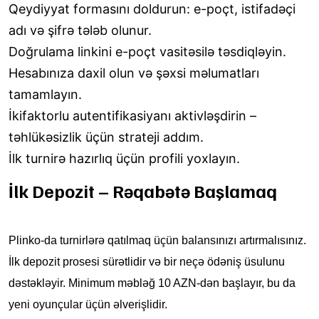
Qeydiyyat formasını doldurun: e-poçt, istifadəçi
adı və şifrə tələb olunur.
Doğrulama linkini e-poçt vasitəsilə təsdiqləyin.
Hesabınıza daxil olun və şəxsi məlumatları
tamamlayın.
İkifaktorlu autentifikasiyanı aktivləşdirin –
təhlükəsizlik üçün strateji addım.
İlk turnirə hazırlıq üçün profili yoxlayın.
İlk Depozit – Rəqabətə Başlamaq
Plinko-da turnirlərə qatılmaq üçün balansınızı artırmalısınız.
İlk depozit prosesi sürətlidir və bir neçə ödəniş üsulunu
dəstəkləyir. Minimum məbləğ 10 AZN-dən başlayır, bu da
yeni oyunçular üçün əlverişlidir.