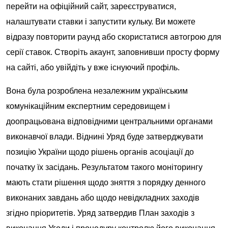
перейти на офіційний сайт, зареєструватися,
налаштувати ставки і запустити кульку. Ви можете
відразу повторити раунд або скористатися автогрою для
серії ставок. Створіть акаунт, заповнивши просту форму
на сайті, або увійдіть у вже існуючий профіль.
Вона була розроблена незалежним українським
комунікаційним експертним середовищем і
доопрацьована відповідними центральними органами
виконавчої влади. Віднині Уряд буде затверджувати
позицію України щодо рішень органів асоціації до
початку їх засідань. Результатом такого моніторингу
мають стати рішення щодо зняття з порядку денного
виконаних завдань або щодо невідкладних заходів
згідно пріоритетів. Уряд затвердив План заходів з