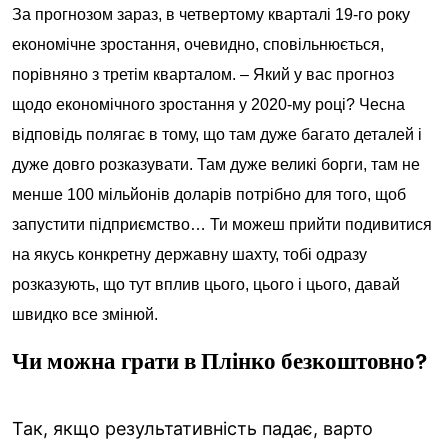
За прогнозом зараз, в четвертому кварталі 19-го року
економічне зростання, очевидно, сповільнюється,
порівняно з третім кварталом. – Який у вас прогноз
щодо економічного зростання у 2020-му році? Чесна
відповідь полягає в тому, що там дуже багато деталей і
дуже довго розказувати. Там дуже великі борги, там не
менше 100 мільйонів доларів потрібно для того, щоб
запустити підприємство… Ти можеш прийти подивитися
на якусь конкретну державну шахту, тобі одразу
розказують, що тут вплив цього, цього і цього, давай
швидко все змінюй.
Чи можна грати в Плінко безкоштовно?
Так, якщо результативність падає, варто