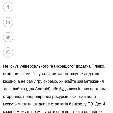
Не існує універсального “найкращого” додатка Плінко,
оскільки, як ми з’ясували, ви завантажуєте додаток
казино, а не саму гру окремо. Уникайте завантаження
.apk файлів (для Android) або будь-яких інших програм зі
сторонніх, неперевірених ресурсів, оскільки вони
можуть містити шкідливе
стратегія банкролу
ПЗ. Деякі
казино можуть розміщувати свої додатки в офіційних