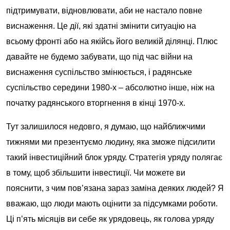
підтримувати, відновлювати, аби не настало повне
виснаження. Це дії, які здатні змінити ситуацію на
всьому фронті або на якійсь його великій ділянці. Плюс
давайте не будемо забувати, що під час війни на
виснаження суспільство змінюється, і радянське
суспільство середини 1980-х – абсолютно інше, ніж на
початку радянського вторгнення в кінці 1970-х.
Тут залишилося недовго, я думаю, що найближчими
тижнями ми презентуємо людину, яка зможе підсилити
такий інвестиційний блок уряду. Стратегія уряду полягає
в тому, щоб збільшити інвестиції. Чи можете ви
пояснити, з чим пов’язана зараз заміна деяких людей? Я
вважаю, що люди мають оцінити за підсумками роботи.
Ці п’ять місяців ви себе як урядовець, як голова уряду