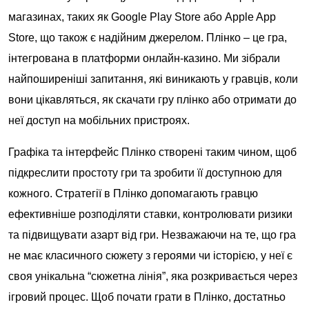
магазинах, таких як Google Play Store або Apple App
Store, що також є надійним джерелом. Плінко – це гра,
інтегрована в платформи онлайн-казино. Ми зібрали
найпоширеніші запитання, які виникають у гравців, коли
вони цікавляться, як скачати гру плінко або отримати до
неї доступ на мобільних пристроях.
Графіка та інтерфейс Плінко створені таким чином, щоб
підкреслити простоту гри та зробити її доступною для
кожного. Стратегії в Плінко допомагають гравцю
ефективніше розподіляти ставки, контролювати ризики
та підвищувати азарт від гри. Незважаючи на те, що гра
не має класичного сюжету з героями чи історією, у неї є
своя унікальна “сюжетна лінія”, яка розкривається через
ігровий процес. Щоб почати грати в Плінко, достатньо