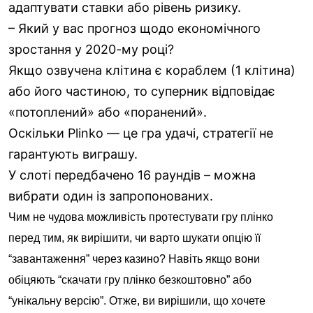
адаптувати ставки або рівень ризику.
– Який у вас прогноз щодо економічного
зростання у 2020-му році?
Якщо озвучена клітина є кораблем (1 клітина)
або його частиною, то суперник відповідає
«потоплений» або «поранений».
Оскільки Plinko — це гра удачі, стратегії не
гарантують виграшу.
У слоті передбачено 16 раундів – можна
вибрати один із запропонованих.
Чим не чудова можливість протестувати гру плінко
перед тим, як вирішити, чи варто шукати опцію її
“завантаження” через казино? Навіть якщо вони
обіцяють “скачати гру плінко безкоштовно” або
“унікальну версію”. Отже, ви вирішили, що хочете