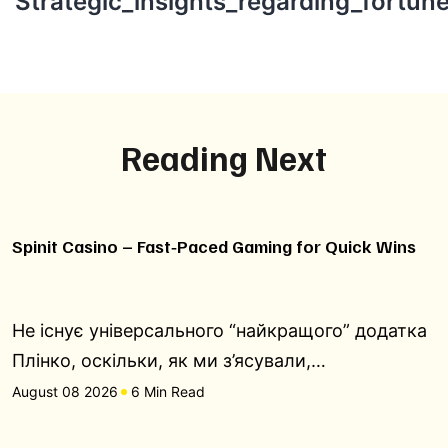
Strategic_insights_regarding_fortu
Reading Next
Spinit Casino – Fast‑Paced Gaming for Quick Wins
Не існує універсального “найкращого” додатка
Плінко, оскільки, як ми з’ясували,…
August 08 2026
6 Min Read