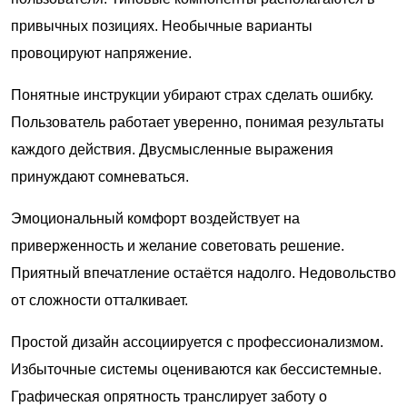
привычных позициях. Необычные варианты
провоцируют напряжение.
Понятные инструкции убирают страх сделать ошибку.
Пользователь работает уверенно, понимая результаты
каждого действия. Двусмысленные выражения
принуждают сомневаться.
Эмоциональный комфорт воздействует на
приверженность и желание советовать решение.
Приятный впечатление остаётся надолго. Недовольство
от сложности отталкивает.
Простой дизайн ассоциируется с профессионализмом.
Избыточные системы оцениваются как бессистемные.
Графическая опрятность транслирует заботу о