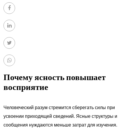
Почему ясность повышает
восприятие
Человеческий разум стремится сберегать силы при
усвоении приходящей сведений. Ясные структуры и
сообщения нуждаются меньше затрат для изучения.