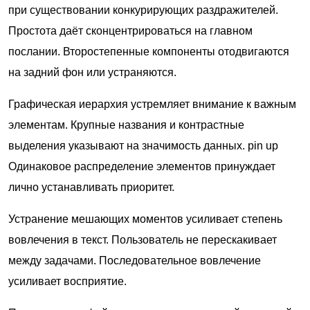
при существовании конкурирующих раздражителей.
Простота даёт сконцентрироваться на главном
послании. Второстепенные компоненты отодвигаются
на задний фон или устраняются.
Графическая иерархия устремляет внимание к важным
элементам. Крупные названия и контрастные
выделения указывают на значимость данных. pin up
Одинаковое распределение элементов принуждает
лично устанавливать приоритет.
Устранение мешающих моментов усиливает степень
вовлечения в текст. Пользователь не перескакивает
между задачами. Последовательное вовлечение
усиливает восприятие.