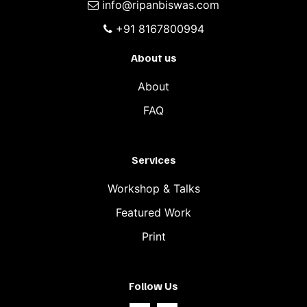
info@ripanbiswas.com
+91 8167800994
About us
About
FAQ
Services
Workshop & Talks
Featured Work
Print
Follow Us