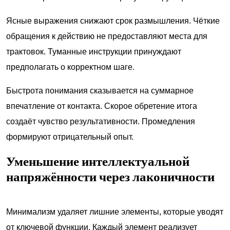
Ясные выражения снижают срок размышления. Чёткие
обращения к действию не предоставляют места для
трактовок. Туманные инструкции принуждают
предполагать о корректном шаге.
Быстрота понимания сказывается на суммарное
впечатление от контакта. Скорое обретение итога
создаёт чувство результативности. Промедления
формируют отрицательный опыт.
Уменьшение интеллектуальной
напряжённости через лаконичности
Минимализм удаляет лишние элементы, которые уводят
от ключевой функции. Каждый элемент реализует