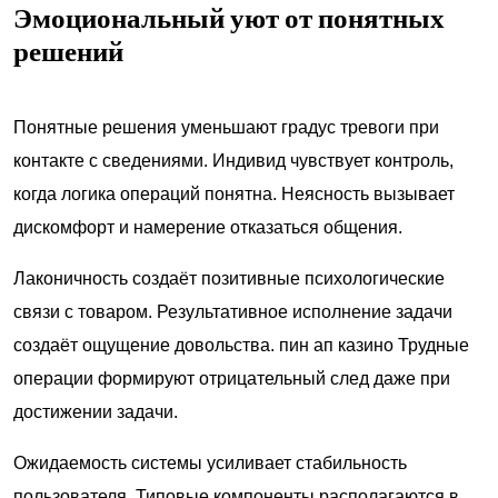
Эмоциональный уют от понятных
решений
Понятные решения уменьшают градус тревоги при
контакте с сведениями. Индивид чувствует контроль,
когда логика операций понятна. Неясность вызывает
дискомфорт и намерение отказаться общения.
Лаконичность создаёт позитивные психологические
связи с товаром. Результативное исполнение задачи
создаёт ощущение довольства. пин ап казино Трудные
операции формируют отрицательный след даже при
достижении задачи.
Ожидаемость системы усиливает стабильность
пользователя. Типовые компоненты располагаются в