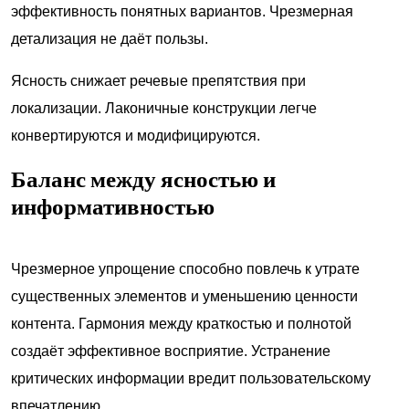
эффективность понятных вариантов. Чрезмерная
детализация не даёт пользы.
Ясность снижает речевые препятствия при
локализации. Лаконичные конструкции легче
конвертируются и модифицируются.
Баланс между ясностью и
информативностью
Чрезмерное упрощение способно повлечь к утрате
существенных элементов и уменьшению ценности
контента. Гармония между краткостью и полнотой
создаёт эффективное восприятие. Устранение
критических информации вредит пользовательскому
впечатлению.