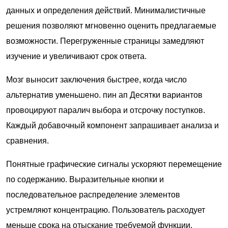
данных и определения действий. Минималистичные
решения позволяют мгновенно оценить предлагаемые
возможности. Перегруженные страницы замедляют
изучение и увеличивают срок ответа.
Мозг выносит заключения быстрее, когда число
альтернатив уменьшено. пин ап Десятки вариантов
провоцируют паралич выбора и отсрочку поступков.
Каждый добавочный компонент запрашивает анализа и
сравнения.
Понятные графические сигналы ускоряют перемещение
по содержанию. Выразительные кнопки и
последовательное распределение элементов
устремляют концентрацию. Пользователь расходует
меньше срока на отыскание требуемой функции.