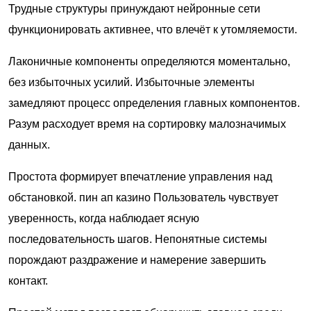
Трудные структуры принуждают нейронные сети
функционировать активнее, что влечёт к утомляемости.
Лаконичные компоненты определяются моментально,
без избыточных усилий. Избыточные элементы
замедляют процесс определения главных компонентов.
Разум расходует время на сортировку малозначимых
данных.
Простота формирует впечатление управления над
обстановкой.
пин ап казино
Пользователь чувствует
уверенность, когда наблюдает ясную
последовательность шагов. Непонятные системы
порождают раздражение и намерение завершить
контакт.