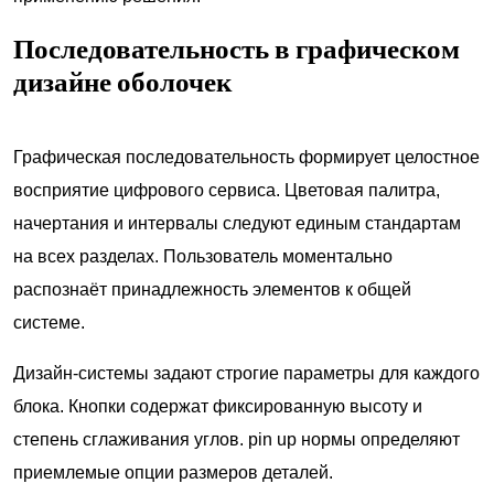
Последовательность в графическом
дизайне оболочек
Графическая последовательность формирует целостное
восприятие цифрового сервиса. Цветовая палитра,
начертания и интервалы следуют единым стандартам
на всех разделах. Пользователь моментально
распознаёт принадлежность элементов к общей
системе.
Дизайн-системы задают строгие параметры для каждого
блока. Кнопки содержат фиксированную высоту и
степень сглаживания углов. pin up нормы определяют
приемлемые опции размеров деталей.