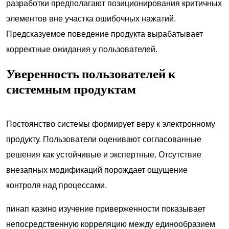
разработки предполагают позиционирования критичных
элементов вне участка ошибочных нажатий.
Предсказуемое поведение продукта вырабатывает
корректные ожидания у пользователей.
Уверенность пользователей к
системным продуктам
Постоянство системы формирует веру к электронному
продукту. Пользователи оценивают согласованные
решения как устойчивые и экспертные. Отсутствие
внезапных модификаций порождает ощущение
контроля над процессами.
пинап казино изучение приверженности показывает
непосредственную корреляцию между единообразием