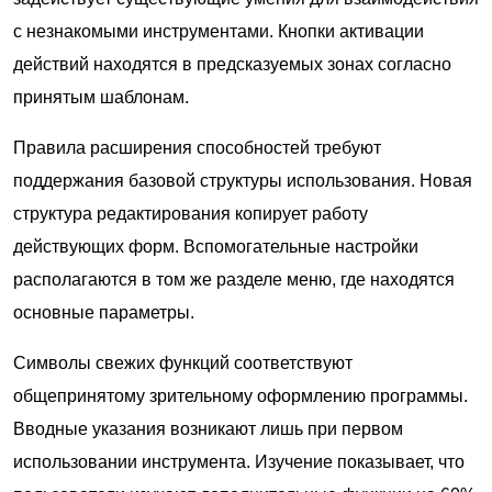
с незнакомыми инструментами. Кнопки активации
действий находятся в предсказуемых зонах согласно
принятым шаблонам.
Правила расширения способностей требуют
поддержания базовой структуры использования. Новая
структура редактирования копирует работу
действующих форм. Вспомогательные настройки
располагаются в том же разделе меню, где находятся
основные параметры.
Символы свежих функций соответствуют
общепринятому зрительному оформлению программы.
Вводные указания возникают лишь при первом
использовании инструмента. Изучение показывает, что