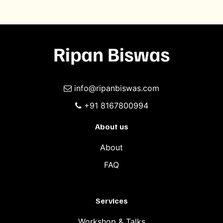
info@ripanbiswas.com
+91 8167800994
About us
About
FAQ
Services
Workshop & Talks