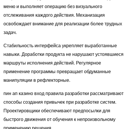
меню и выполняет операцию без визуального
отслеживания каждого действия. Механизация
освобождает внимание для реализации более трудных
задач.
Стабильность интерфейса укрепляет выработанные
навыки. Доработки продукта не нарушают устоявшиеся
маршруты исполнения действий. Регулярное
применение программы превращает обдуманные
манипуляции в рефлекторные.
пин ап казино вход
правила разработки рассматривают
способы создания привычек при разработке систем.
Проектировщики обеспечивают предпосылки для
быстрого движения от обучения к непроизвольному
применению решения.