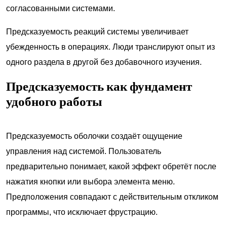
согласованными системами.
Предсказуемость реакций системы увеличивает
убежденность в операциях. Люди транслируют опыт из
одного раздела в другой без добавочного изучения.
Предсказуемость как фундамент
удобного работы
Предсказуемость оболочки создаёт ощущение
управления над системой. Пользователь
предварительно понимает, какой эффект обретёт после
нажатия кнопки или выбора элемента меню.
Предположения совпадают с действительным откликом
программы, что исключает фрустрацию.