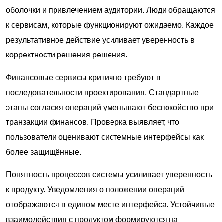
оболочки и привлечением аудитории. Люди обращаются
к сервисам, которые функционируют ожидаемо. Каждое
результативное действие усиливает уверенность в
корректности решения решения.
Финансовые сервисы критично требуют в
последовательности проектирования. Стандартные
этапы согласия операций уменьшают беспокойство при
транзакции финансов. Проверка выявляет, что
пользователи оценивают системные интерфейсы как
более защищённые.
Понятность процессов системы усиливает уверенность
к продукту. Уведомления о положении операций
отображаются в едином месте интерфейса. Устойчивые
взаимодействия с продуктом формируются на